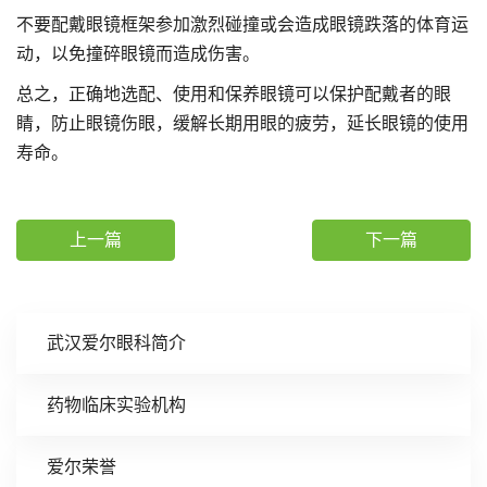
不要配戴眼镜框架参加激烈碰撞或会造成眼镜跌落的体育运
动，以免撞碎眼镜而造成伤害。
总之，正确地选配、使用和保养眼镜可以保护配戴者的眼
睛，防止眼镜伤眼，缓解长期用眼的疲劳，延长眼镜的使用
寿命。
上一篇
下一篇
武汉爱尔眼科简介
药物临床实验机构
爱尔荣誉