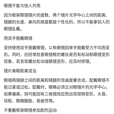
眼镜不能与他人共用
因为框架眼镜镜片的度数、两个镜片光学中心之间的距离、
镜腿的长度、鼻托的高度都是个性化的，所以不能拿别人的
眼镜乱戴。
用双手脱戴眼镜
坚持使用双手脱戴眼镜，以免眼镜因单手脱戴受力不均而变
形。同时，应经常检查眼镜框的螺丝是否有松动和眼镜变形
现象，若发现螺丝松动或眼镜变形，应及时修理。
镜片离眼距离适当
眼镜两镜腿之间的距离和镜腿的弯曲度要合适，配戴眼镜不
能过紧或过松。配戴时，眼睛必须正对眼镜片的光学中心。
如果偏离，则可能因有三棱镜效应而出现视物变形、头昏、
目眩、眼睛酸胀、易疲劳等。
不要戴框架眼镜参加剧烈运动