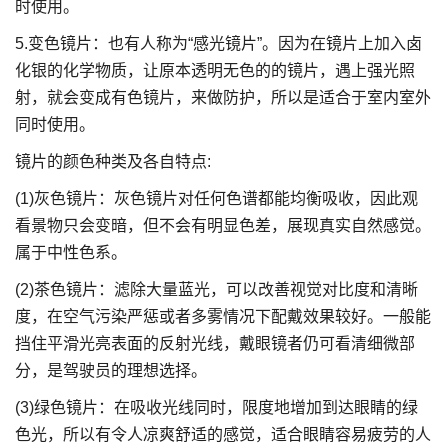
时使用。
5.变色镜片：也有人称为“感光镜片”。因为在镜片上加入卤
化银的化学物质，让原本透明无色的的镜片，遇上强光照
射，就会变成有色镜片，来做防护，所以是适合于室内室外
同时使用。
镜片的颜色种类及各自特点:
(1)灰色镜片：灰色镜片对任何色谱都能均衡吸收，因此观
看景物只会变暗，但不会有明显色差，展现真实自然感觉。
属于中性色系。
(2)茶色镜片：滤除大量蓝光，可以改善视觉对比度和清晰
度，在空气污染严惩或者多雾情况下配戴效果较好。一般能
挡住平滑光亮表面的反射光线，戴眼镜者仍可看清细微部
分，是驾驶员的理想选择。
(3)绿色镜片：在吸收光线同时，限度地增加到达眼睛的绿
色光，所以有令人凉爽舒适的感觉，适合眼睛容易疲劳的人