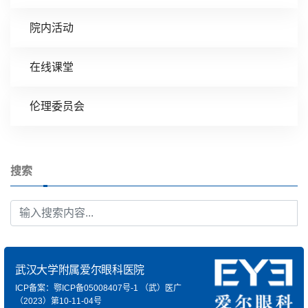
院内活动
在线课堂
伦理委员会
搜索
武汉大学附属爱尔眼科医院
ICP备案：鄂ICP备05008407号-1
（武）医广
（2023）第10-11-04号