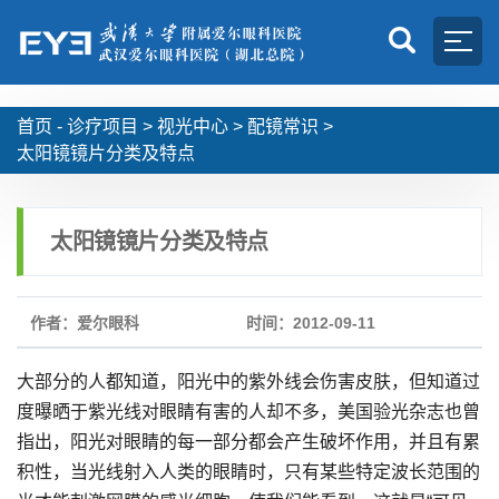
首页 -
诊疗项目
>
视光中心
>
配镜常识
>
太阳镜镜片分类及特点
太阳镜镜片分类及特点
作者：爱尔眼科
时间：2012-09-11
大部分的人都知道，阳光中的紫外线会伤害皮肤，但知道过
度曝晒于紫光线对眼睛有害的人却不多，美国验光杂志也曾
指出，阳光对眼睛的每一部分都会产生破坏作用，并且有累
积性，当光线射入人类的眼睛时，只有某些特定波长范围的