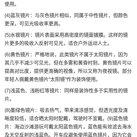
使用。
(4)蓝灰镜片：与灰色镜片相似，同属于中性镜片，但颜色
更深，可见光吸收率更高。
(5)水银镜片：镜片表面采用高密度的镜面镀膜。这样的镜
片更多的吸收入反射可见光，适合户外运动人士。
(6)黄色镜片：严格地说，此类镜片不属于太阳镜片，因为
其几乎不减少可见光，但在多雾和黄昏时刻，黄色镜片可以
提高对比度，提供更准确的视像，所以又称为夜视镜。部分
年轻人佩戴黄色镜片“太阳镜”作为装饰使用。
(7)浅蓝色、浅粉红等镜片：同样是装饰性多于实用性的镜
片。
(8)墨绿色镜片：吸去热气，带来清凉感觉，但透光度及清
晰度较低，适合晒太阳时配戴，驾驶时不宜戴。(9)蓝色镜
片：海边沙滩游玩可戴太阳蓝色镜片，蓝色能有效滤去海水
及天空反射的浅蓝色。开车应避免使用蓝色镜片，因为它会