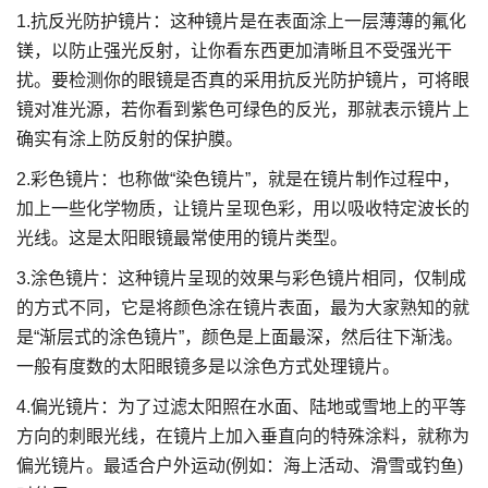
1.抗反光防护镜片：这种镜片是在表面涂上一层薄薄的氟化
镁，以防止强光反射，让你看东西更加清晰且不受强光干
扰。要检测你的眼镜是否真的采用抗反光防护镜片，可将眼
镜对准光源，若你看到紫色可绿色的反光，那就表示镜片上
确实有涂上防反射的保护膜。
2.彩色镜片：也称做“染色镜片”，就是在镜片制作过程中，
加上一些化学物质，让镜片呈现色彩，用以吸收特定波长的
光线。这是太阳眼镜最常使用的镜片类型。
3.涂色镜片：这种镜片呈现的效果与彩色镜片相同，仅制成
的方式不同，它是将颜色涂在镜片表面，最为大家熟知的就
是“渐层式的涂色镜片”，颜色是上面最深，然后往下渐浅。
一般有度数的太阳眼镜多是以涂色方式处理镜片。
4.偏光镜片：为了过滤太阳照在水面、陆地或雪地上的平等
方向的刺眼光线，在镜片上加入垂直向的特殊涂料，就称为
偏光镜片。最适合户外运动(例如：海上活动、滑雪或钓鱼)