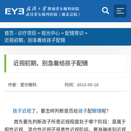
首页 -
诊疗项目
>
视光中心
>
配镜常识
>
近视初期，别急着给孩子配镜
近视初期，别急着给孩子配镜
作者：爱尔眼科
时间：2012-05-18
孩子
近视
了，要怎样判断是否给
孩子
配
眼镜
呢？
首先要先判断孩子所患近视程度处于哪个阶段：是属于
假性近视、混合性近视还是真性近视阶段。要准确鉴别近视