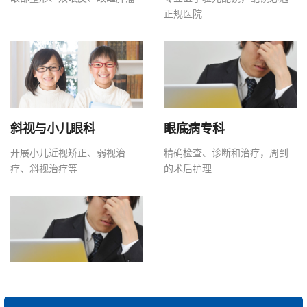
正规医院
斜视与小儿眼科
眼底病专科
开展小儿近视矫正、弱视治
精确检查、诊断和治疗，周到
疗、斜视治疗等
的术后护理