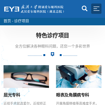
首页 -
诊疗项目
特色诊疗项目
全方位解决各种眼科问题，还您一个多彩世界
屈光专科
眼表及角膜病专科
近视手术就选爱尔，近视矫正
开展角膜移植等高难度手术，