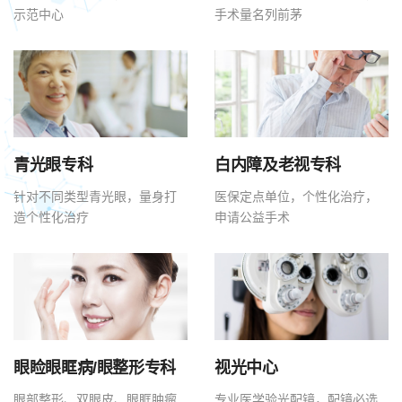
示范中心
手术量名列前茅
青光眼专科
白内障及老视专科
针对不同类型青光眼，量身打
医保定点单位，个性化治疗，
造个性化治疗
申请公益手术
眼睑眼眶病/眼整形专科
视光中心
眼部整形、双眼皮、眼眶肿瘤
专业医学验光配镜，配镜必选