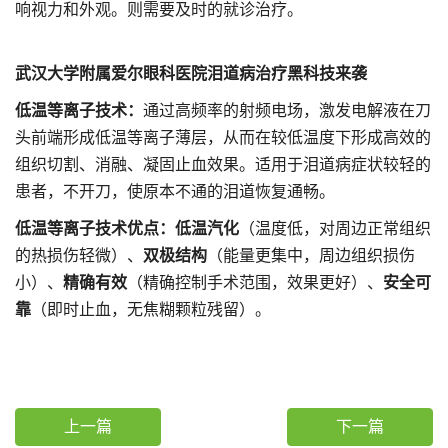
响视力和外观。则需要及时的就诊治疗。
武汉大学附属爱尔眼科医院泪道病治疗黑科技来袭
低温等离子技术：
通过高频率的射频电场，激发电解液在刀
头前端形成低温等离子薄层，从而在较低温度下形成高效的
组织切割、消融、凝固止血效果。适用于泪道病症状较轻的
患者，不开刀，使原本不通的泪道恢复通畅。
低温等离子技术优点：低温汽化
（温度低，对周边正常组织
的热损伤轻微）、
双极结构
（能量更集中，周边组织损伤
小）、
精确有效
（精确控制手术范围，效果更好）、
安全可
靠
（即时止血，无焦糊颗粒残留）。
上一篇
下一篇