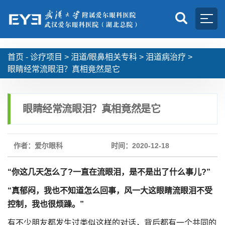
首页 -
诊疗项目
>
泪道/眼鼻相关专科
>
泪道病治疗
>
眼睛经常流眼泪？真相竟然是它
眼睛经常流眼泪？真相竟然是它
作者：爱尔眼科
时间：2020-12-18
“你这几天怎么了?一直在流眼泪，是不是出了什么事儿?”
“真郁闷，我也不知道怎么回事，风一大这眼睛流眼泪不受
控制，我也很烦躁。”
有不少朋友都发生过类似这样的对话，背后都有一个共同的