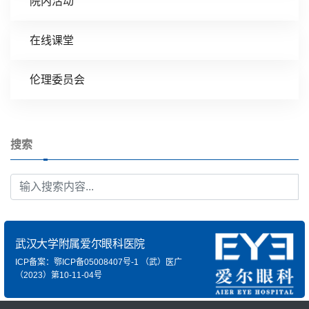
院内活动
在线课堂
伦理委员会
搜索
武汉大学附属爱尔眼科医院
ICP备案：鄂ICP备05008407号-1
（武）医广
（2023）第10-11-04号