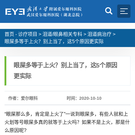
首页 -
诊疗项目
>
泪道/眼鼻相关专科
>
泪道病治疗
>
眼屎多等于上火？别上当了，这5个原因更实际
眼屎多等于上火？别上当了，这5个原因
更实际
作者：爱尔眼科
时间：2020-10-10
“眼屎那么多，肯定是上火了”一说到眼屎多，有些人就和上
火划等号眼屎多真的就等于上火吗？如果不是上火，那是什
么原因呢?