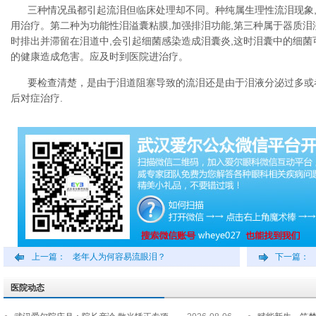
三种情况虽都引起流泪但临床处理却不同。种纯属生理性流泪现象,
用治疗。第二种为功能性泪溢囊粘膜,加强排泪功能,第三种属于器质泪
时排出并滞留在泪道中,会引起细菌感染造成泪囊炎,这时泪囊中的细
的健康造成危害。应及时到医院进治疗。
要检查清楚，是由于泪道阻塞导致的流泪还是由于泪液分泌过多或
后对症治疗.
上一篇：
老年人为何容易流眼泪？
下一篇：
医院动态