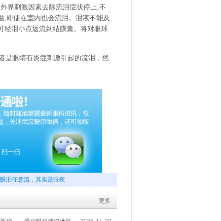
外界刺激因素去除流泪症状停止,不
溢,即使在室内也会流泪。泪液不能及
菌可经泪小点返流到结膜囊。将对眼球
者是眼睛有炎症刺激引起的流泪，然
眼泪任意流，其实是眼疾
更多