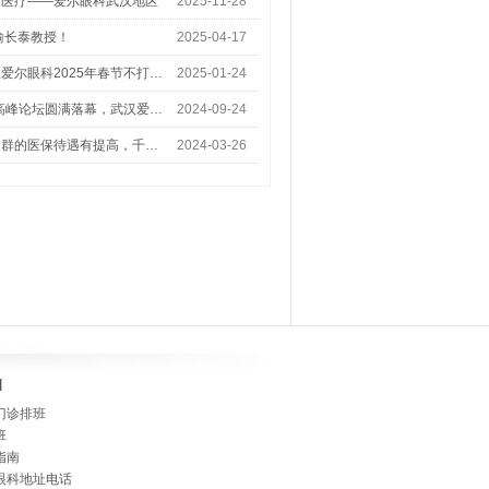
梦医疗——爱尔眼科武汉地区
2025-11-28
喻长泰教授！
2025-04-17
爱尔眼科2025年春节不打…
2025-01-24
术高峰论坛圆满落幕，武汉爱…
2024-09-24
人群的医保待遇有提高，千…
2024-03-26
]
门诊排班
班
指南
眼科地址电话