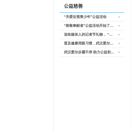
公益慈善
“关爱近视青少年”公益活动
“致敬奉献者”公益活动开始了…
送给媒体人的记者节礼物， “…
普及健康用眼习惯，武汉爱尔…
武汉爱尔步履不停 助力公益初…