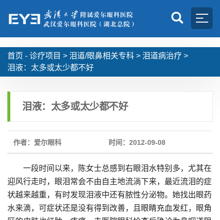
首页 -
诊疗项目
>
泪道/眼鼻相关专科
>
泪道病治疗
>
泪液：太多或太少都不好
泪液：太多或太少都不好
作者：爱尔眼科
时间：2012-09-08
一段时间以来，陈女士总感到右眼泪水特别多，尤其在
迎风行走时，眼泪常会不由自主地流淌下来，最近流泪的症
状越来越重，有时发现泪液中还有脓性分泌物。她找出眼药
水来滴，可症状还是没有得到改善，且眼睛充血发红，眼角