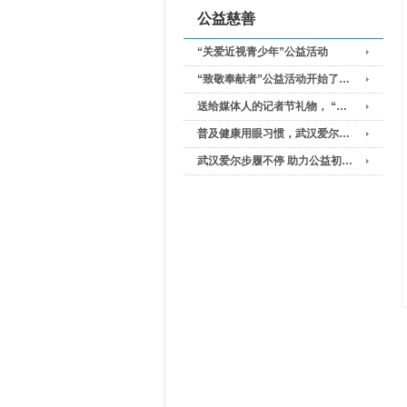
公益慈善
“关爱近视青少年”公益活动
“致敬奉献者”公益活动开始了…
送给媒体人的记者节礼物， “…
普及健康用眼习惯，武汉爱尔…
武汉爱尔步履不停 助力公益初…