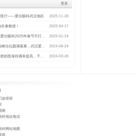
更多
梦医疗——爱尔眼科武汉地区
2025-11-28
喻长泰教授！
2025-04-17
爱尔眼科2025年春节不打…
2025-01-24
术高峰论坛圆满落幕，武汉爱…
2024-09-24
人群的医保待遇有提高，千…
2024-03-26
]
门诊排班
班
指南
眼科地址电话
眼科网站地图
排班