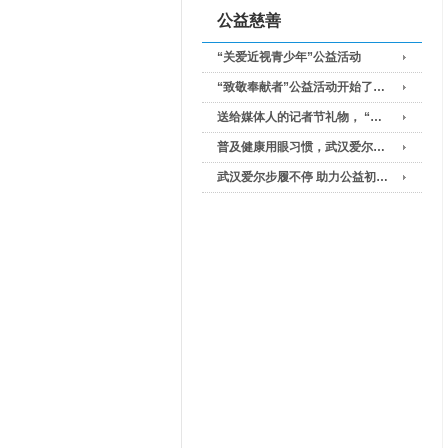
公益慈善
“关爱近视青少年”公益活动
“致敬奉献者”公益活动开始了…
送给媒体人的记者节礼物， “…
普及健康用眼习惯，武汉爱尔…
武汉爱尔步履不停 助力公益初…