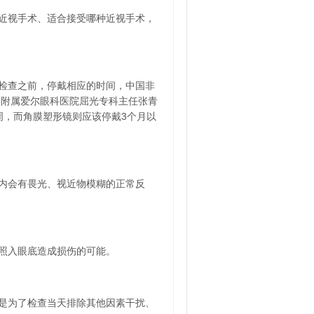
近视手术、适合接受哪种近视手术，
。
检查之前，停戴相应的时间，中国非
学附属爱尔眼科医院屈光专科主任张青
周，而角膜塑形镜则应该停戴3个月以
内会有畏光、视近物模糊的正常反
照入眼底造成损伤的可能。
是为了检查当天排除其他因素干扰、