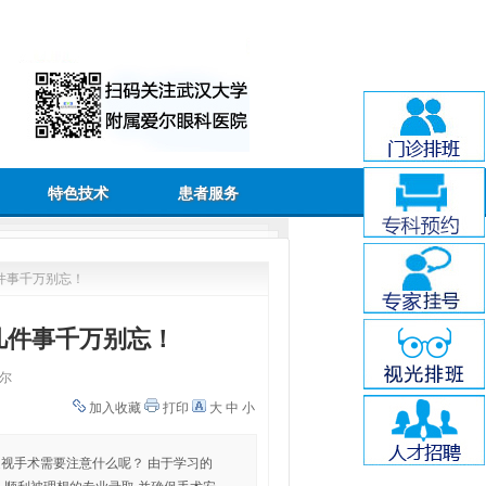
特色技术
患者服务
几件事千万别忘！
几件事千万别忘！
尔
加入收藏
打印
大
中
小
近视手术需要注意什么呢？ 由于学习的