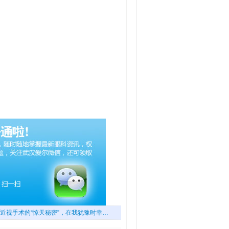
近视手术的“惊天秘密”，在我犹豫时幸…