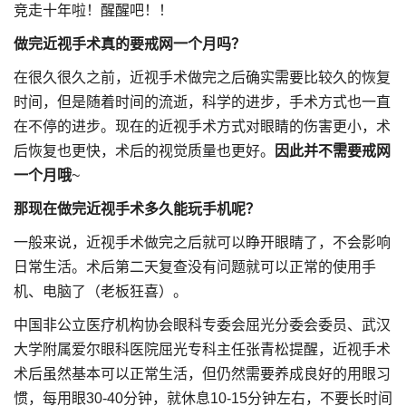
竞走十年啦！醒醒吧！！
做完近视手术真的要戒网一个月吗？
在很久很久之前，近视手术做完之后确实需要比较久的恢复
时间，但是随着时间的流逝，科学的进步，手术方式也一直
在不停的进步。现在的近视手术方式对眼睛的伤害更小，术
后恢复也更快，术后的视觉质量也更好。
因此并不需要戒网
一个月哦
~
那现在做完近视手术多久能玩手机呢？
一般来说，近视手术做完之后就可以睁开眼睛了，不会影响
日常生活。术后第二天复查没有问题就可以正常的使用手
机、电脑了（老板狂喜）。
中国非公立医疗机构协会眼科专委会屈光分委会委员、武汉
大学附属爱尔眼科医院屈光专科主任张青松提醒，近视手术
术后虽然基本可以正常生活，但仍然需要养成良好的用眼习
惯，每用眼30-40分钟，就休息10-15分钟左右，不要长时间