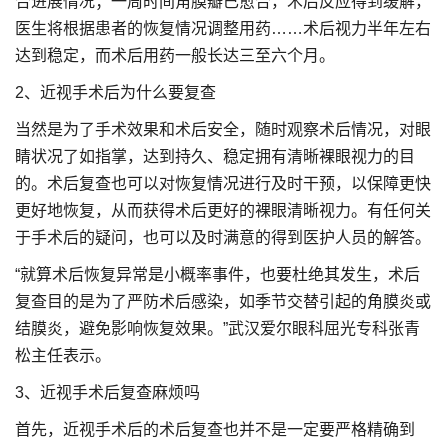
合进展情况；一周时间角膜瓣已愈合，术后反应得到缓解，
医生将根据患者的恢复情况调整用药……术后视力半年左右
达到稳定，而术后用药一般长达三至六个月。
2、近视手术后为什么要复查
当然是为了手术效果和术后安全，随时观察术后情况，对眼
睛状况了如指掌，达到持久、稳定拥有清晰裸眼视力的目
的。术后复查也可以对恢复情况进行及时干预，以保障更快
更好地恢复，从而获得术后更好的裸眼清晰视力。有任何关
于手术后的疑问，也可以及时满意的得到医护人员的解答。
“就算术后恢复异常是小概率事件，也要杜绝其发生，术后
复查目的是为了严防术后感染，如季节交替引起的角膜炎或
结膜炎，避免影响恢复效果。”武汉爱尔眼科屈光专科张青
松主任表示。
3、近视手术后复查麻烦吗
首先，近视手术后的术后复查也并不是一定要严格精确到