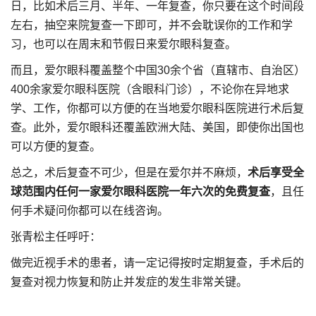
日，比如术后三月、半年、一年复查，你只要在这个时间段
左右，抽空来院复查一下即可，并不会耽误你的工作和学
习，也可以在周末和节假日来爱尔眼科复查。
而且，爱尔眼科覆盖整个中国30余个省（直辖市、自治区）
400余家爱尔眼科医院（含眼科门诊），不论你在异地求
学、工作，你都可以方便的在当地爱尔眼科医院进行术后复
查。此外，爱尔眼科还覆盖欧洲大陆、美国，即使你出国也
可以方便的复查。
总之，术后复查不可少，但是在爱尔并不麻烦，
术后享受全
球范围内任何一家爱尔眼科医院一年六次的免费复查
，且任
何手术疑问你都可以在线咨询。
张青松主任呼吁：
做完近视手术的患者，请一定记得按时定期复查，手术后的
复查对视力恢复和防止并发症的发生非常关键。