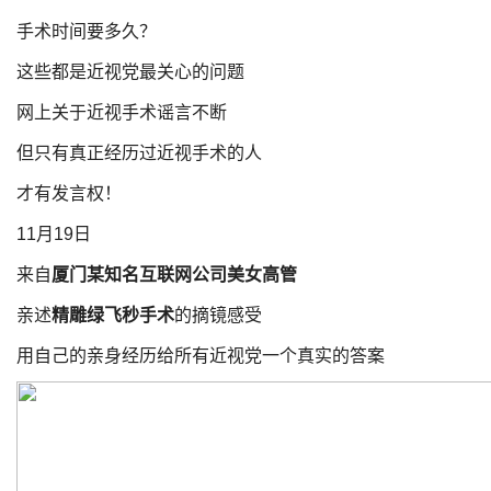
手术时间要多久？
这些都是近视党最关心的问题
网上关于近视手术谣言不断
但只有真正经历过近视手术的人
才有发言权！
11月19日
来自
厦门某知名互联网公司美女高管
亲述
精雕绿飞秒手术
的摘镜感受
用自己的亲身经历给所有近视党一个真实的答案