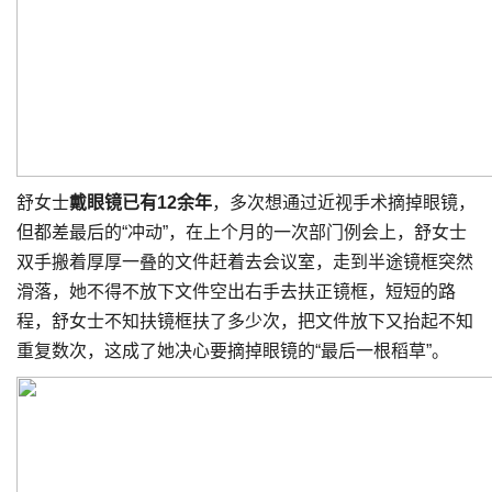
舒女士
戴眼镜已有12余年
，多次想通过近视手术摘掉眼镜，
但都差最后的“冲动”，在上个月的一次部门例会上，舒女士
双手搬着厚厚一叠的文件赶着去会议室，走到半途镜框突然
滑落，她不得不放下文件空出右手去扶正镜框，短短的路
程，舒女士不知扶镜框扶了多少次，把文件放下又抬起不知
重复数次，这成了她决心要摘掉眼镜的“最后一根稻草”。