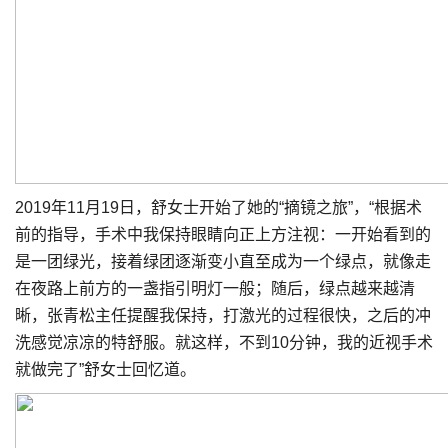
2019年11月19日，舒女士开始了她的“摘镜之旅”，“根据术
前的指导，手术中我保持眼睛向正上方注视：一开始看到的
是一团绿光，接着绿团逐渐变小直至成为一个绿点，就像走
在夜路上前方的一盏指引明灯一般；随后，绿点越来越清
晰，张青松主任提醒我保持，打激光的过程很快，之后的冲
洗感觉凉凉的特舒服。就这样，不到10分钟，我的近视手术
就做完了”舒女士回忆道。