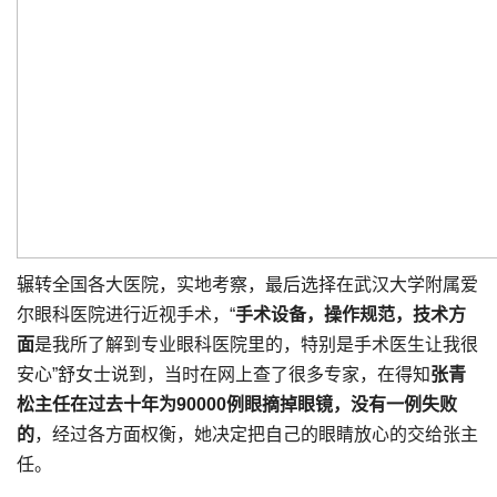
辗转全国各大医院，实地考察，最后选择在武汉大学附属爱
尔眼科医院进行近视手术，“
手术设备，操作规范，技术方
面
是我所了解到专业眼科医院里的，特别是手术医生让我很
安心”舒女士说到，当时在网上查了很多专家，在得知
张青
松主任在过去十年为90000例眼摘掉眼镜，没有一例失败
的
，经过各方面权衡，她决定把自己的眼睛放心的交给张主
任。