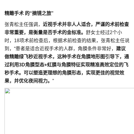
精雕手术 的“摘镜之旅”
张青松主任强调，
近视手术并非人人适合，严谨的术前检查
非常重要，是衡量是否手术的金标准。
舒女士经过2个小
时，18项术前检查后，根据术前检查的结果，张青松主任说
到，“患者是适合近视手术的人群，角膜条件非常好，
建议
做精雕绿飞秒近视手术，这种手术
在角膜地形图引导下，通
过利用3D角膜型态+虹膜与角膜特征实现精准高效定位的飞
秒手术。可以塑造更理想的角膜形态，实现更佳的视觉效
果，并优化夜间视力。
”