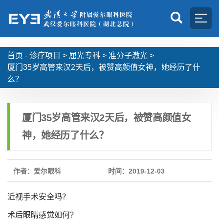
首页 -
诊疗项目
>
屈光专科
>
准分子激光
>
厦门35岁高管来汉2天后，被赞高颜值女神，她经历了什
么？
厦门35岁高管来汉2天后，被赞高颜值女
神，她经历了什么？
作者：爱尔眼科
时间：2019-12-03
近视手术安全吗？
术后眼睛感觉如何？