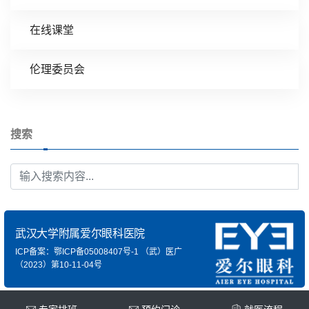
在线课堂
伦理委员会
搜索
武汉大学附属爱尔眼科医院
ICP备案：鄂ICP备05008407号-1
（武）医广
（2023）第10-11-04号