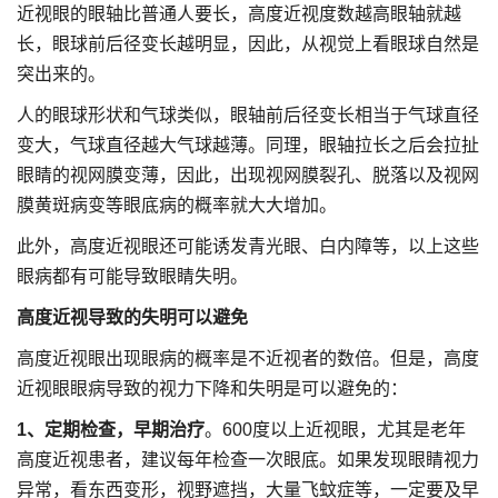
近视眼的眼轴比普通人要长，高度近视度数越高眼轴就越
长，眼球前后径变长越明显，因此，从视觉上看眼球自然是
突出来的。
人的眼球形状和气球类似，眼轴前后径变长相当于气球直径
变大，气球直径越大气球越薄。同理，眼轴拉长之后会拉扯
眼睛的视网膜变薄，因此，出现视网膜裂孔、脱落以及视网
膜黄斑病变等眼底病的概率就大大增加。
此外，高度近视眼还可能诱发青光眼、白内障等，以上这些
眼病都有可能导致眼睛失明。
高度近视导致的失明可以避免
高度近视眼出现眼病的概率是不近视者的数倍。但是，高度
近视眼眼病导致的视力下降和失明是可以避免的：
1、定期检查，早期治疗
。600度以上近视眼，尤其是老年
高度近视患者，建议每年检查一次眼底。如果发现眼睛视力
异常，看东西变形，视野遮挡，大量飞蚊症等，一定要及早