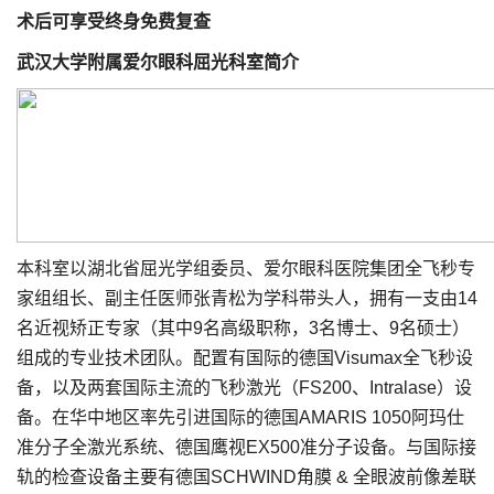
术后可享受终身免费复查
武汉大学附属爱尔眼科屈光科室简介
本科室以湖北省屈光学组委员、爱尔眼科医院集团全飞秒专
家组组长、副主任医师张青松为学科带头人，拥有一支由14
名近视矫正专家（其中9名高级职称，3名博士、9名硕士）
组成的专业技术团队。配置有国际的德国Visumax全飞秒设
备，以及两套国际主流的飞秒激光（FS200、Intralase）设
备。在华中地区率先引进国际的德国AMARIS 1050阿玛仕
准分子全激光系统、德国鹰视EX500准分子设备。与国际接
轨的检查设备主要有德国SCHWIND角膜 & 全眼波前像差联