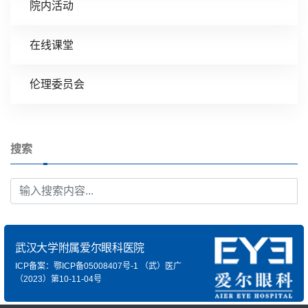
院内活动
在线课堂
伦理委员会
搜索
武汉大学附属爱尔眼科医院
ICP备案：鄂ICP备05008407号-1
（武）医广
（2023）第10-11-04号