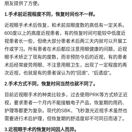
朋友提供了方便。
1.手术前近视程度不同，恢复时间也不一样。
近视眼手术术后恢复，和术前双眼度数的高低有一定关系。
600度以上的高度近视患者，有的恢复时间可能较中低度近
视患者长一些，但绝大部分患者术后两三天内就可以开展工
作或学习。所有患者在术后都应注意用眼健康的问题，近视
眼手术矫正了现有的度数，而非预防今后的近视，有的患者
术后经常疲劳用眼、不注意用眼卫生，出现了一定程度的再
次近视，也就是有的患者误认为的“回退”、“后遗症”。
2.手术方式不同，恢复时间当然也就不同了。
目前近视眼手术的种类比较多，过去使用PRK等方式矫正近
视，要求患者一个月内不能接触电子产品，恢复期的用药、
护理等都更为复杂。现代的SBK、飞秒激光近视手术虽然也
需要进行术后护理，但恢复期的舒适度却不可同日而语了。
3.近视眼手术的恢复时间因人而异。