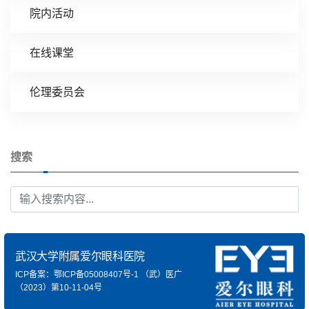
院内活动
在线课堂
伦理委员会
搜索
武汉大学附属爱尔眼科医院
ICP备案：鄂ICP备05008407号-1
（武）医广
（2023）第10-11-04号