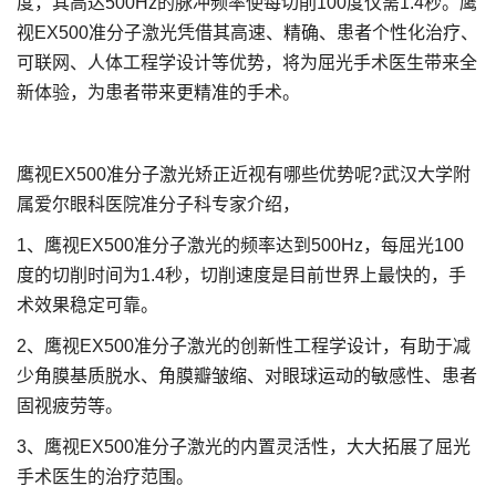
度，其高达500Hz的脉冲频率使每切削100度仅需1.4秒。鹰
视EX500准分子激光凭借其高速、精确、患者个性化治疗、
可联网、人体工程学设计等优势，将为屈光手术医生带来全
新体验，为患者带来更精准的手术。
鹰视EX500准分子激光矫正近视有哪些优势呢?武汉大学附
属爱尔眼科医院准分子科专家介绍，
1、鹰视EX500准分子激光的频率达到500Hz，每屈光100
度的切削时间为1.4秒，切削速度是目前世界上最快的，手
术效果稳定可靠。
2、鹰视EX500准分子激光的创新性工程学设计，有助于减
少角膜基质脱水、角膜瓣皱缩、对眼球运动的敏感性、患者
固视疲劳等。
3、鹰视EX500准分子激光的内置灵活性，大大拓展了屈光
手术医生的治疗范围。