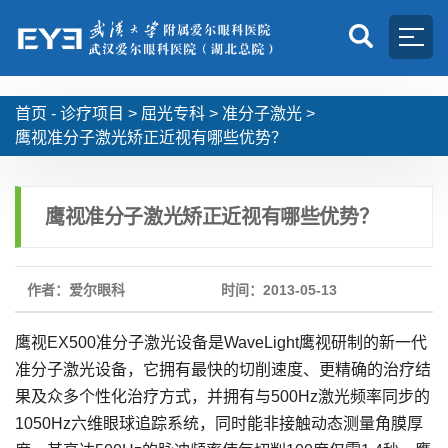
首页 -
诊疗项目
>
屈光专科
>
准分子激光
>
鹰视准分子激光矫正近视有哪些优势？
鹰视准分子激光矫正近视有哪些优势？
作者：爱尔眼科
时间：2013-05-13
鹰视EX500准分子激光设备是WaveLight鹰视研制的新一代
准分子激光设备，它拥有最快的切削速度、更精确的治疗结
果及众多个性化治疗方式，并拥有与500Hz激光频率同步的
1050Hz六维眼球追踪系统，同时能非接触动态测量角膜厚