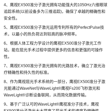
4、鹰视EX500准分子激光拥有功能强大的1050Hz六维眼球
追踪系统(以前设备多为三维追踪)，确保了卓越的精确性和
安全性。
5、鹰视EX500准分子激光运用专利所有的PerfectPulse技
术，以最小的热负荷达到较高的脉冲频率。
6、根据人体工程力学设计的鹰视EX500准分子激光工作
站，能在屈光手术过程中提供更多的信息和更强的可操作
性。
7、鹰视EX500准分子激光拥有的光路技术，确立了激光治
疗精确性和持久性的标准。
8、作为鹰视屈光手术系统的一部分，鹰视EX500准分子激
光能通过WaveNet与WaveLight®鹰视Fs200飞秒激光和
WaveLight®诊断设备联网，从而简化数据传输。
9、基于广泛认可的WaveLight®鹰视准分子技术，鹰视
EX500准分子激光大大提高了屈光手术的速度及精确性。