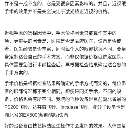
并不是一成不变的，它是受很多因素影响的。并且，近视眼
手术的效果并不是完全决定于激光矫正近视的价格。
近视手术的选择因素中，手术价格因素只能算作其中的一
项，更重要的因素是：医院是否是品牌医院、设备是否或
者、医生经验是否丰富，同时每个人的眼部状况不同，要量
身定制适合自己的手术方案，而非仅依据价格就选定医院。
具体需要您进行术前检查后，再根据检查结果确定适合您的
手术方案的。
手术价格是根据检查结果所确定的手术方式而定的，每位患
者的眼部情况都不完全相同，即便是同类手术，不同的设
备，价格也会有所不同。我院的飞秒设备是目前湖北省最的
FS200飞秒、达芬奇飞秒、Intralase飞秒，准分子设备也是
湖北省的EX500(蓝调酷眼)设备
好的设备要由技艺娴熟医生操作才会发挥的效果。人体是复