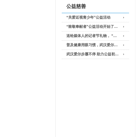
公益慈善
“关爱近视青少年”公益活动
“致敬奉献者”公益活动开始了…
送给媒体人的记者节礼物， “…
普及健康用眼习惯，武汉爱尔…
武汉爱尔步履不停 助力公益初…