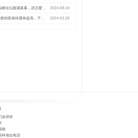
术高峰论坛圆满落幕，武汉爱…
2024-09-24
人群的医保待遇有提高，千…
2024-03-26
]
门诊排班
班
指南
眼科地址电话