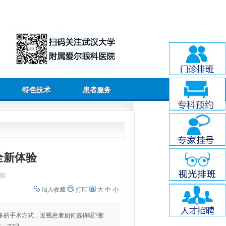
特色技术
患者服务
全新体验
尔
加入收藏
打印
大
中
小
多的手术方式，近视患者如何选择呢?那