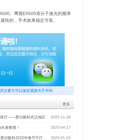
500。鹰视EX500准分子激光的频率
界上最快的，手术效果稳定可靠。
武汉夏天可以做近视激光手术吗
更多
梦医疗——爱尔眼科武汉地区
2025-11-28
喻长泰教授！
2025-04-17
爱尔眼科2025年春节不打…
2025-01-24