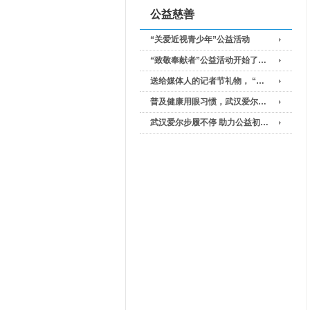
公益慈善
“关爱近视青少年”公益活动
“致敬奉献者”公益活动开始了…
送给媒体人的记者节礼物， “…
普及健康用眼习惯，武汉爱尔…
武汉爱尔步履不停 助力公益初…