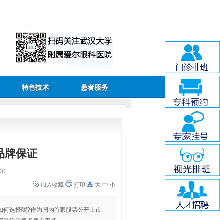
特色技术
患者服务
品牌保证
尔
加入收藏
打印
大
中
小
如何选择呢?作为国内首家股票公开上市