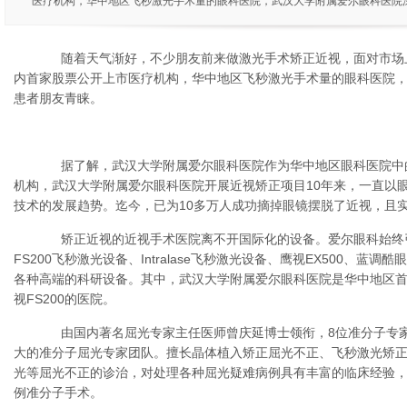
医疗机构，华中地区飞秒激光手术量的眼科医院，武汉大学附属爱尔眼科医院
随着天气渐好，不少朋友前来做激光手术矫正近视，面对市场上
内首家股票公开上市医疗机构，华中地区飞秒激光手术量的眼科医院
患者朋友青睐。
据了解，武汉大学附属爱尔眼科医院作为华中地区眼科医院中
机构，武汉大学附属爱尔眼科医院开展近视矫正项目10年来，一直以
技术的发展趋势。迄今，已为10多万人成功摘掉眼镜摆脱了近视，且
矫正近视的近视手术医院离不开国际化的设备。爱尔眼科始终
FS200飞秒激光设备、Intralase飞秒激光设备、鹰视EX500、
各种高端的科研设备。其中，武汉大学附属爱尔眼科医院是华中地区
视FS200的医院。
由国内著名屈光专家主任医师曾庆延博士领衔，8位准分子专家
大的准分子屈光专家团队。擅长晶体植入矫正屈光不正、飞秒激光矫
光等屈光不正的诊治，对处理各种屈光疑难病例具有丰富的临床经验
例准分子手术。