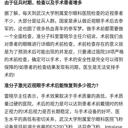
由于征兵时期，检查以及手术患者增多
据了解，每天到武汉大学附属爱尔眼科医院检查的近视患者
不少，大部分是征兵人群。国家是承认做近视眼手术后去参
军的，这也圆了很多热血青年的参军梦。做手术前都需要做
一个全面检查，准分子科室雷晓华主任介绍说，术前我们会
对患者的眼睛进行详细的术前检查，术前检查存在的意义就
是为了预测术后可能出现的并发症，只要通过我院18项严格
的术前检查，确定可以手术，手术的安全性是完全可以得到
保障的!如患者的检查结果发现有问题，医生是无法安排手
术的!
准分子激光近视眼手术术后能恢复到多少视力?
雷晓华主任表示，手术效果取决于手术质量的高低，手术质
量过硬的医院，术后的视力是可以达到患者术前戴镜时的矫
正视力的!术后视力是否长期稳定，与手术设备的好坏、医
生水平的高低有密切关系，武汉大学附属爱尔眼科医院飞秒
设备是目前湖北省最的FS200飞秒、达芬奇飞秒、Intralase