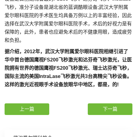
飞秒，准分子设备是湖北省的蓝调酷眼设备;武汉大学附属
爱尔眼科医院的手术医生均具备万例以上的丰富经验，因此
选择在武汉大学附属爱尔眼科医院手术，术后的好视力是有
保障的，此外，患者也应避免术后的不健康用眼，造成疲劳
和负担。
据介绍，2012年，武汉大学附属爱尔眼科医院相继引进了
华中首台德国鹰视FS200飞秒激光和达芬奇飞秒激光，让医
院拥有世界的德国鹰视FS200飞秒激光、瑞士达芬奇飞秒，
国际主流的美国IntraLase飞秒激光共3台高精尖飞秒设备。
这样的激光近视眼手术设备放眼华中地区，都是，的!
上一篇
下一篇