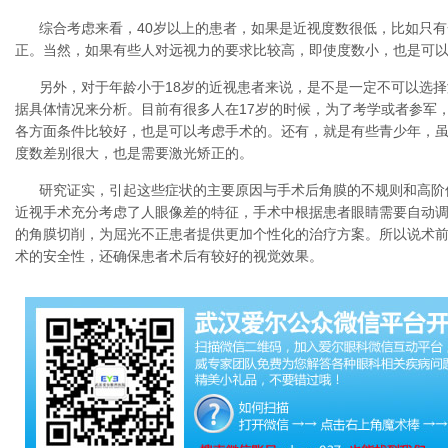
综合考虑来看，40岁以上的患者，如果是近视度数很低，比如只
正。当然，如果有些人对远视力的要求比较高，即使度数小，也是可
另外，对于年龄小于18岁的近视患者来说，是不是一定不可以选择
据具体情况来分析。目前有很多人在17岁的时候，为了考学或者参军
各方面条件比较好，也是可以考虑手术的。还有，就是有些青少年，
度数差别很大，也是需要激光矫正的。
研究证实，引起这些症状的主要原因与手术后角膜的不规则和高阶像
近视手术充分考虑了人眼像差的特征，手术中根据患者眼睛需要自动
的角膜切削，为屈光不正患者提供更加个性化的治疗方案。所以说术
术的安全性，还确保患者术后有较好的视觉效果。