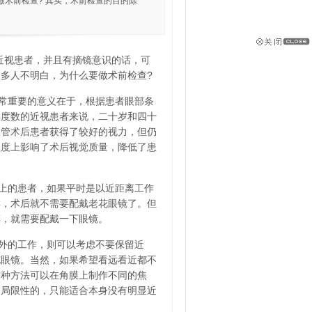
术前检查? 其实，术前检查的目的除
的近视患者，并且有摘镜意识的话，可
多人不明白，为什么要做术前检查?
常重要的意义在于，根据患者眼部条
样度数的近视患者来说，二十岁和四十
尽管术后患者获得了较好的视力，但仍
程度上影响了术后视觉质量，降低了患
上的患者，如果平时是以近距离工作
样，术后就不需要配戴老花眼镜了。但
车，就需要配戴一下眼镜。
外的工作，则可以考虑不要保留近
花眼镜。当然，如果希望看远看近都不
这种方法可以在角膜上制作不同的焦
的局限性的，只能适合本身没有明显近