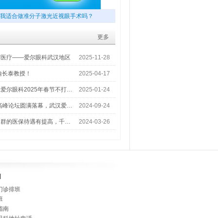
我适合做准分子激光近视眼手术吗？
更多
梦医疗——爱尔眼科武汉地区
2025-11-28
喻长泰教授！
2025-04-17
爱尔眼科2025年春节不打…
2025-01-24
术高峰论坛圆满落幕，武汉爱…
2024-09-24
人群的医保待遇有提高，千…
2024-03-26
]
门诊排班
班
指南