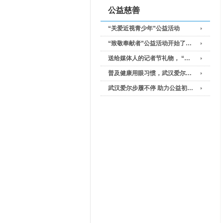
公益慈善
“关爱近视青少年”公益活动
“致敬奉献者”公益活动开始了…
送给媒体人的记者节礼物， “…
普及健康用眼习惯，武汉爱尔…
武汉爱尔步履不停 助力公益初…