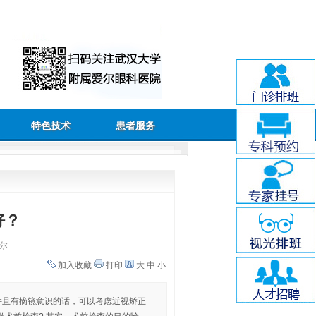
特色技术
患者服务
好？
尔
加入收藏
打印
大
中
小
，并且有摘镜意识的话，可以考虑近视矫正