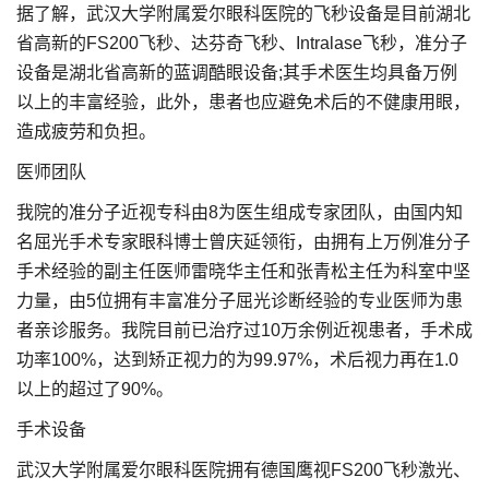
据了解，武汉大学附属爱尔眼科医院的飞秒设备是目前湖北
省高新的FS200飞秒、达芬奇飞秒、Intralase飞秒，准分子
设备是湖北省高新的蓝调酷眼设备;其手术医生均具备万例
以上的丰富经验，此外，患者也应避免术后的不健康用眼，
造成疲劳和负担。
医师团队
我院的准分子近视专科由8为医生组成专家团队，由国内知
名屈光手术专家眼科博士曾庆延领衔，由拥有上万例准分子
手术经验的副主任医师雷晓华主任和张青松主任为科室中坚
力量，由5位拥有丰富准分子屈光诊断经验的专业医师为患
者亲诊服务。我院目前已治疗过10万余例近视患者，手术成
功率100%，达到矫正视力的为99.97%，术后视力再在1.0
以上的超过了90%。
手术设备
武汉大学附属爱尔眼科医院拥有德国鹰视FS200飞秒激光、