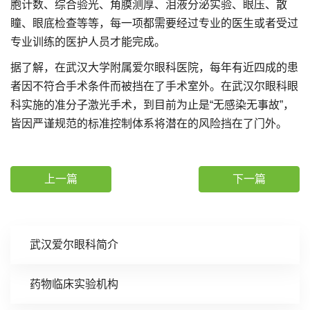
胞计数、综合验光、角膜测厚、泪液分泌实验、眼压、散
瞳、眼底检查等等，每一项都需要经过专业的医生或者受过
专业训练的医护人员才能完成。
据了解，在武汉大学附属爱尔眼科医院，每年有近四成的患
者因不符合手术条件而被挡在了手术室外。在武汉尔眼科眼
科实施的准分子激光手术，到目前为止是“无感染无事故”，
皆因严谨规范的标准控制体系将潜在的风险挡在了门外。
上一篇
下一篇
武汉爱尔眼科简介
药物临床实验机构