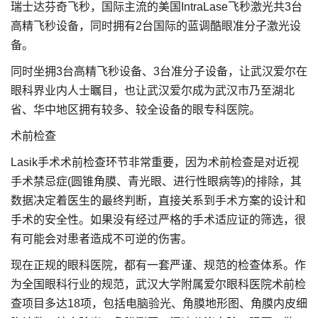
瑞士达芬奇飞秒，国际主流的美国IntraLase飞秒激光共3台
高精飞秒设备，同时拥有2台国际的蓝调酷眼准分子激光设
备。
同时坐拥3台高精飞秒设备、3台准分子设备，让武汉爱尔在
眼科界业内人士瞩目，也让武汉爱尔成为武汉市乃至湖北
省、华中地区拥有较多、较全设备的眼专科医院。
术前检查
Lasik手术术前检查环节非常重要，因为术前检查是对近视
手术禁忌症(圆锥角膜、青光眼、进行性眼病等)的排除，其
数据决定着医生的最终判断，直接关系到手术方案的设计和
手术的安全性。如果没有经过严格的手术适应证的筛选，很
有可能会对患者造成不可逆的伤害。
现在正规的眼科医院，都有一套严谨、规范的检查体系。作
为全国眼科行业的规范，武汉大学附属爱尔眼科医院术前检
查项目多达18项，包括电脑验光、角膜地形图、角膜内皮细