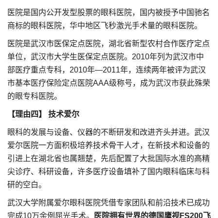
医院是国内公开发型股票的眼科医院，国内被授予中国驰名
商标的眼科医院，华中地区飞秒激光手术量的眼科医院。
医院是武汉市医保定点医院，湖北省新型农村合作医疗定点
单位，武汉市大学生医保定点医院。2010年列为武汉市中
部医疗重点专科，2010年—2011年，连续两年被评为武汉
市基本医疗保险定点医院AAA级称号，成为武汉市获此殊荣
的眼专科医院。
【理由四】 技术爱尔
眼科的发展与设备、仪器的不断研发和改进齐头并进。武汉
爱尔医院一方面积极培养技术骨干人才，在新技术和设备的
引进上在湖北省也属翘楚，先后配置了大批国际水准的高精
尖诊疗、科研设备，许多医疗设备填补了国内眼科临床与科
研的空白。
武汉大学附属爱尔眼科医院凭借专家团队和前沿技术已成功
完成10万余例屈光手术。
医院拥有世界的德国鹰视FS200飞