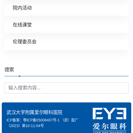
院内活动
在线课堂
伦理委员会
搜索
武汉大学附属爱尔眼科医院
ICP备案：鄂ICP备05008407号-1
（武）医广
（2023）第10-11-04号