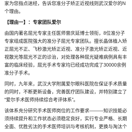
家为您指点迷经，告诉您准分子矫正近视线则武汉爱尔的N
个理由。
【理由一】：专家团队爱尔
由国内著名屈光专家主任医师曾庆延博士领衔，8位准分子
专家组成医院强大的准分子屈光专家团队。擅长晶体植入矫
正屈光不正、飞秒激光矫正近视、准分子激光矫正近视、近
视散光等屈光不正的诊治，对处理各种屈光疑难病例具有丰
富的临床经验，屈光手术专家均已经成功完成了30000余例
准分子手术。
同时，九年来，武汉大学附属爱尔眼科医院在保证手术质量
的同时，不断更新设备，完善医疗团队建设，并特别建立了
“爱尔手术医师持续综合考评体系”。
该体系充分研究手术医师岗位的工作要求———知识技能必
须持续提升和工作状态必须稳定良好，实行专业严格、长期
全面、优胜劣汰的手术医师培训与考核机制，更换与淘汰个