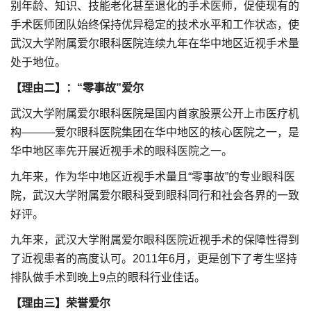
别年龄、知识、技能老化甚至退化的手术医师，促使现有的
手术医师团队始终保持优异稳定的技术水平和工作状态，使
武汉大学附属爱尔眼科医院连续九年在华中地区近视手术量
处于地位。
【理由二】：“零事故”爱尔
武汉大学附属爱尔眼科医院是国内首家股票公开上市医疗机
构———爱尔眼科医院集团在华中地区的核心医院之一，是
华中地区率先开展近视手术的眼科医院之一。
九年来，作为华中地区近视手术量且“零事故”的专业眼科医
院，武汉大学附属爱尔眼科受到眼科同行和社会各界的一致
好评。
九年来，武汉大学附属爱尔眼科医院近视手术的保障性得到
了近视患者的高度认可。2011年6月，更是创下了考生坚持
排队做手术到晚上9点的眼科行业佳话。
【理由三】荣誉爱尔