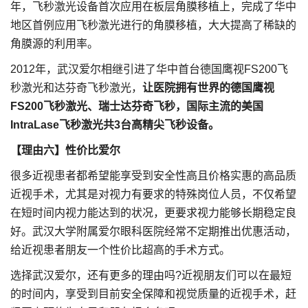
年，飞秒激光设备首次应用在板层角膜移植上，完成了华中
地区首例应用飞秒激光进行的角膜移植，大大提高了稀缺的
角膜源的利用率。
2012年，武汉爱尔相继引进了华中首台德国鹰视FS200飞
秒激光和达芬奇飞秒激光，
让医院拥有世界的德国鹰视
FS200飞秒激光、瑞士达芬奇飞秒，国际主流的美国
IntraLase飞秒激光共3台高精尖飞秒设备。
【理由六】性价比爱尔
很多近视患者都希望能享受到安全性高且价格实惠的高品质
近视手术，尤其是对视力有要求的特殊岗位人员，不仅希望
在短时间内视力能达到的状况，更要求视力能够长期稳定良
好。武汉大学附属爱尔眼科医院经常不定期推出优惠活动，
给近视患者朋友一个性价比超高的手术方式。
选择武汉爱尔，还有更多的理由吗?近视朋友们可以在最短
的时间内，享受到目前安全保障和视觉质量的近视手术，赶