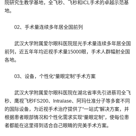
院研究生教学基地，全飞秒、飞秒和ICL手术的卓越示范基
地。
02、手术量连续多年居全国前列
武汉大学附属爱尔眼科医院屈光手术量连续多年居全国
前列，近五年年均近视手术量15000眼，手术人群幅射全国
各地。
03、设备，个性化“量眼定制”手术方案
武汉大学附属爱尔眼科医院在湖北省率先引进蔡司全飞
秒、鹰视飞秒FS200、Intralase、阿玛仕准分子等多套不同
的国际设备，为近视手术治疗提供了“一站式”解决方案，并
根据患者眼部情况和个性化需求实现“量眼定制”，使每位患
者都能在这里得到适合自己眼睛的完美手术方案。