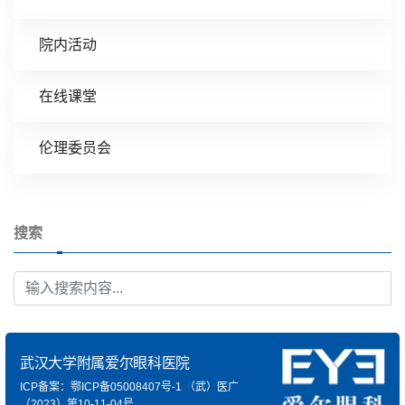
院内活动
在线课堂
伦理委员会
搜索
武汉大学附属爱尔眼科医院
ICP备案：鄂ICP备05008407号-1
（武）医广
（2023）第10-11-04号