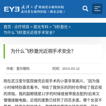
首页 -
诊疗项目
>
屈光专科
>
飞秒激光
>
为什么飞秒激光近视手术安全？
为什么飞秒激光近视手术安全？
作者：爱尔眼科
时间：2013-03-12
刚在武汉爱尔医院做完近视手术的小雯非常高兴，"因为我
小时候特别喜欢看书，书给了我快乐的同时也带给了我近视
的烦恼，我的副眼镜是12岁的时候爸爸带我去配的!后来又
慢慢接触电脑，近视的度数已经到了四百多度。哪个女孩不