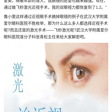
爱美，随着年龄的增大，我摘镜的愿望也越来越强。现在，
通过做飞秒激光近视手术，我的双眼视力都恢复到了1.2。"
像小雯这样通过近视眼手术摘掉眼镜的例子在武汉大学附属
爱尔眼科医院不胜枚举，那为什么这么多人都选择近视手术
呢?而且还是的激光手术——飞秒激光呢?武汉大学附属爱尔
眼科医院准分子科张青松主任来给大家解密吧。