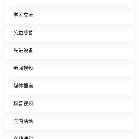
学术交流
公益慈善
先进设备
新闻视频
媒体报道
科普视频
院内活动
在线课堂