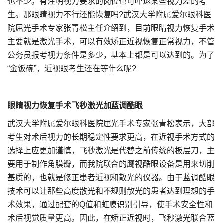
也不少。有注明视力要求的岗位也可吓退某些视力差的考
生。那眼睛视力不行还能恢复吗?武汉大学附属爱尔眼科医
院屈光手术专家张青松主任介绍到，目前眼睛视力恢复手术
主要就是激光手术，可以有效矫正近视恢复正常视力，不管
公务员报考视力条件是多少，基本上都是可以达到的。为了
“金饭碗”，近视眼考生还在等什么呢?
眼睛视力恢复手术飞秒激光加蓝调酷眼
武汉大学附属爱尔眼科医院屈光手术专家张青松表示，大部
考生对术后视力的长期稳定性要求更高，在近视手术方式的
选择上应更加谨慎，飞秒激光是代替之前传统的板层刀，主
要用于制作角膜瓣，而我院联合的鹰视酷眼设备是用来切削
基质的，也就是修正患者近视和散光的仪器。由于蓝调酷眼
技术可以让那些高度散光和不规则散光的患者达到理想的手
术效果，通过配套的Q值和虹膜识别引导，使手术安全性和
术后视觉质量更高。因此，在矫正近视时，飞秒激光联合蓝