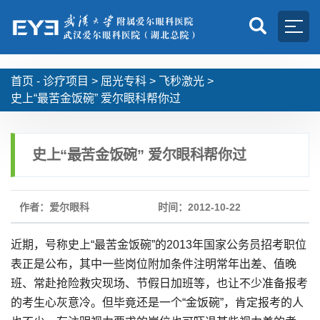
首页 -
诊疗项目
>
屈光专科
>
飞秒激光
>
史上“最苦金饭碗” 爱尔眼科帮你过
史上“最苦金饭碗” 爱尔眼科帮你过
作者：爱尔眼科
时间：2012-10-22
近期，号称史上“最苦金饭碗”的2013年国家公务员招考职位
表正是公布，其中一些岗位附加条件注明常年出差、值晚
班、常赴抢险救灾现场、节假日加班等，也让不少准备报考
的考生心灰意冷。但毕竟还是一个“金饭碗”，肯定报考的人