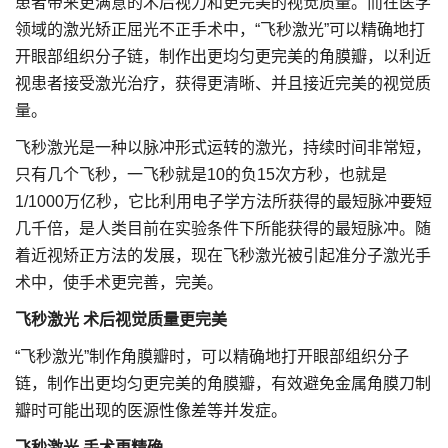
患者带来更满意的术后视力和更完美的视觉质量。而在医学
领域的激光矫正屈光不正手术中，“飞秒激光”可以精确地打
开眼部组织分子链，制作出更均匀更完美的角膜瓣，以利近
视患者接受激光治疗，获得更清晰、并且接近完美的视觉质
量。
飞秒激光是一种以脉冲形式运转的激光，持续时间非常短，
只有几个飞秒，一飞秒就是10的负15次方秒，也就是
1/1000万亿秒，它比利用电子学方法所获得的最短脉冲要短
几千倍，是人类目前在实验条件下所能获得的最短脉冲。随
着近视矫正方法的发展，现在飞秒激光被引起准分子激光手
术中，使手术更完善，完美。
飞秒激光 术后视觉质量更完美
“飞秒激光”制作角膜瓣时，可以精确地打开眼部组织分子
链，制作出更均匀更完美的角膜瓣，有效避免金属角膜刀制
瓣时可能出现的医源性像差等并发症。
飞秒激光 手术更精确