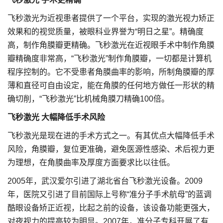
飞秒激光为近视患者提供了一个平台，实现的激光视力矫正
效果和的视觉质量，被眼科业界誉为“明日之星”。精确度
高，制作角膜瓣更精确。飞秒激光在近视眼手术中制作角膜
瓣精确度非常高，“飞秒激光”制作角膜瓣，一切都是计算机
程序控制的。它不受患者角膜曲率的影响，所制角膜瓣的厚
薄和直径可自由设定，能在角膜的任何地方做任一形状的精
确切削，“飞秒激光”比机械角膜刀精确100倍。
飞秒激光 大幅降低手术风险
飞秒激光是现在进的手术方式之一。有其优点大幅降低手术
风险，角膜瓣，复位更准确，避免医源性感染、术后视力更
为理想，在角膜曲率及厚度方面要求比以往低。
2005年，武汉爱尔引进了湖北省台飞秒激光设备。2009
年，医院又引进了目前国际上号称“准分子手术航母”的蓝调
酷眼设备矫正近视，比起之前的设备，该设备功能更强大，
对夜视力的提高较为明显。2007年，准分子专科开展了有