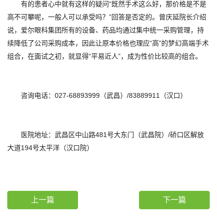
有的患者心中就有这样的疑问“既然手术这么好，那价格是不是
高不可攀呢，一般人可以承受吗？”回答是否定的。曾庆延院长介绍
说，爱尔眼科集团所有的设备、药品均通过集中统一采购管理，持
续降低了公司采购成本，因此让原本价格也理应“高”的梦幻高端手术
组合，在面试之初，就显得“平易近人”，成为性价比较高的组合。
咨询电话：027-68893999（武昌）/83889911（汉口）
医院地址：武昌区中山路481号大东门（武昌院）/硚口区解放
大道194号太平洋（汉口院）
上一篇
下一篇