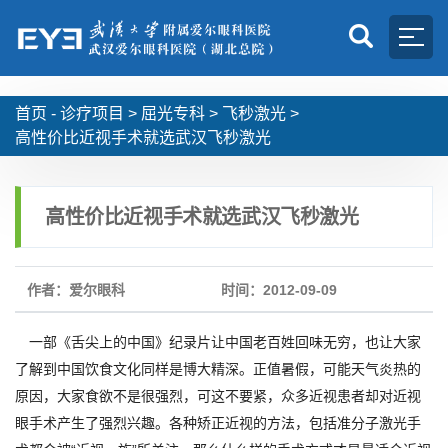
首页 -
诊疗项目
>
屈光专科
>
飞秒激光
>
高性价比近视手术就选武汉飞秒激光
高性价比近视手术就选武汉飞秒激光
作者：爱尔眼科
时间：2012-09-09
一部《舌尖上的中国》纪录片让中国老百姓回味无穷，也让大家
了解到中国饮食文化同样是博大精深。正值暑假，可能天气炎热的
原因，大家食欲不是很强烈，可这不要紧，众多近视患者却对近视
眼手术产生了强烈兴趣。各种矫正近视的方法，包括准分子激光手