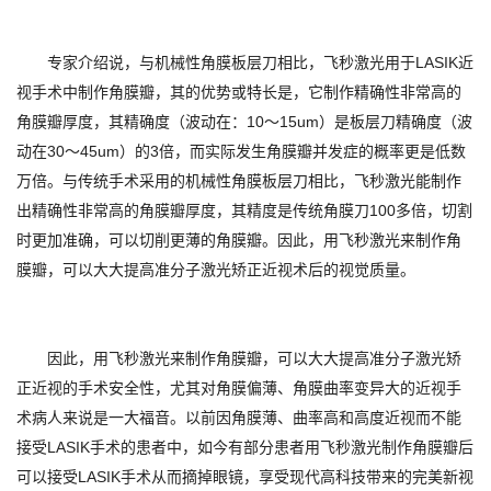
专家介绍说，与机械性角膜板层刀相比，飞秒激光用于LASIK近
视手术中制作角膜瓣，其的优势或特长是，它制作精确性非常高的
角膜瓣厚度，其精确度（波动在：10～15um）是板层刀精确度（波
动在30～45um）的3倍，而实际发生角膜瓣并发症的概率更是低数
万倍。与传统手术采用的机械性角膜板层刀相比，飞秒激光能制作
出精确性非常高的角膜瓣厚度，其精度是传统角膜刀100多倍，切割
时更加准确，可以切削更薄的角膜瓣。因此，用飞秒激光来制作角
膜瓣，可以大大提高准分子激光矫正近视术后的视觉质量。
因此，用飞秒激光来制作角膜瓣，可以大大提高准分子激光矫
正近视的手术安全性，尤其对角膜偏薄、角膜曲率变异大的近视手
术病人来说是一大福音。以前因角膜薄、曲率高和高度近视而不能
接受LASIK手术的患者中，如今有部分患者用飞秒激光制作角膜瓣后
可以接受LASIK手术从而摘掉眼镜，享受现代高科技带来的完美新视