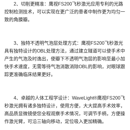
2、切削更精准：鹰视FS200飞秒激光应用专利的光路
控制检测技术，可以实现在更广泛的患者中制作更为均匀一
致的角膜瓣。
3、独特不透明气泡层处理方式：鹰视FS200飞秒激光
具有独特设计的OBL处理方法，通过建立隧道可以使手术中
产生的气泡及时逸出，使瓣下不透明气泡层的影响至最小加
快手术速度，无需等待气泡消散消除OBL的影响，对眼球跟
踪更准确临床结果更好。
4、卓越的人体工程学设计：WaveLight®鹰视FS200飞
秒激光拥有诸多独特设计，使用方便，大大提高手术效率，
高品质显微镜使您全程观察手术情况，可调节手柄，方便操
作激光臂，可沿三轴向移动，定位吸入更加精确。