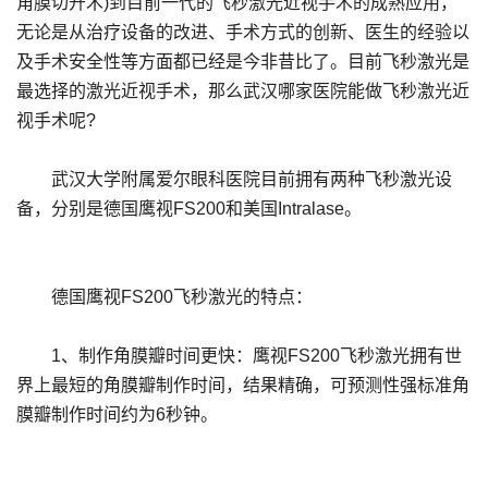
角膜切开术)到目前一代的飞秒激光近视手术的成熟应用，
无论是从治疗设备的改进、手术方式的创新、医生的经验以
及手术安全性等方面都已经是今非昔比了。目前飞秒激光是
最选择的激光近视手术，那么武汉哪家医院能做飞秒激光近
视手术呢?
武汉大学附属爱尔眼科医院目前拥有两种飞秒激光设
备，分别是德国鹰视FS200和美国Intralase。
德国鹰视FS200飞秒激光的特点：
1、制作角膜瓣时间更快：鹰视FS200飞秒激光拥有世
界上最短的角膜瓣制作时间，结果精确，可预测性强标准角
膜瓣制作时间约为6秒钟。