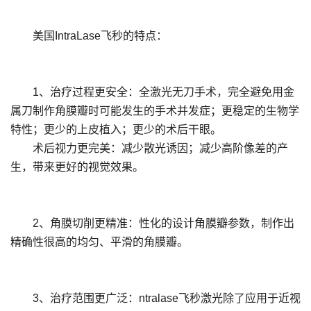
美国IntraLase飞秒的特点：
1、治疗过程更安全：全激光无刀手术，完全避免用金
属刀制作角膜瓣时可能发生的手术并发症；更稳定的生物学
特性；更少的上皮植入；更少的术后干眼。
术后视力更完美：减少散光诱因；减少高阶像差的产
生，带来更好的视觉效果。
2、角膜切削更精准：性化的设计角膜瓣参数，制作出
精确性很高的均匀、平滑的角膜瓣。
3、治疗范围更广泛：ntralase飞秒激光除了应用于近视