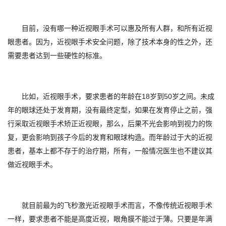
目前，没有哪一种近视眼手术可以惠及所有人群，和所有近视
眼患者。因为，近视眼手术安全问题，除了技术本身的性之外，还
需要患者达到一些硬性的标准。
比如，近视眼手术，要求患者的年龄在18岁到50岁之间。未成
年的眼球还处于发育期，没有最终定型，如果在发育停止之前，强
行采取近视眼手术矫正近视眼，那么，后果不光会影响到视力的恢
复，更会影响到孩子今后的发育和眼球构造。而年龄过于大的近视
患者，基本上都不存于的治疗期，所有，一般情况医生也不建议其
做近视眼手术。
就目前最为的飞秒激光近视眼手术而言，不像传统近视眼手术
一样，要求患者不能是高度近视，眼角膜不能过于薄。只要是年满