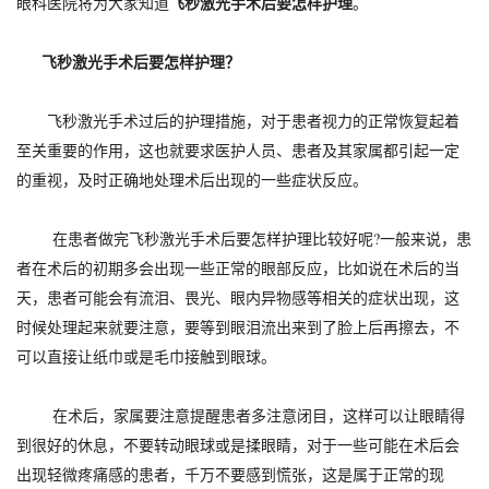
飞秒激光手术后要怎样护理
眼科医院将为大家知道
。
飞秒激光手术后要怎样护理？
飞秒激光手术过后的护理措施，对于患者视力的正常恢复起着
至关重要的作用，这也就要求医护人员、患者及其家属都引起一定
的重视，及时正确地处理术后出现的一些症状反应。
在患者做完飞秒激光手术后要怎样护理比较好呢?一般来说，患
者在术后的初期多会出现一些正常的眼部反应，比如说在术后的当
天，患者可能会有流泪、畏光、眼内异物感等相关的症状出现，这
时候处理起来就要注意，要等到眼泪流出来到了脸上后再擦去，不
可以直接让纸巾或是毛巾接触到眼球。
在术后，家属要注意提醒患者多注意闭目，这样可以让眼睛得
到很好的休息，不要转动眼球或是揉眼睛，对于一些可能在术后会
出现轻微疼痛感的患者，千万不要感到慌张，这是属于正常的现