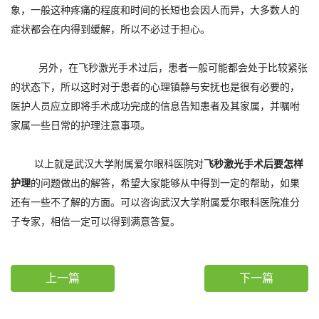
象，一般这种疼痛的程度和时间的长短也会因人而异，大多数人的
症状都会在内得到缓解，所以不必过于担心。
另外，在飞秒激光手术过后，患者一般可能都会处于比较紧张
的状态下，所以这时对于患者的心理镇静与安抚也是很有必要的，
医护人员应立即将手术成功完成的信息告知患者及其家属，并嘱咐
家属一些日常的护理注意事项。
飞秒激光手术后要怎样
以上就是武汉大学附属爱尔眼科医院对
护理
的问题做出的解答，希望大家能够从中得到一定的帮助，如果
还有一些不了解的方面。可以咨询武汉大学附属爱尔眼科医院准分
子专家，相信一定可以得到满意答复。
上一篇
下一篇