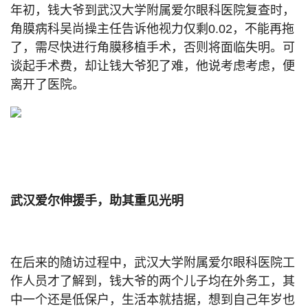
年初，钱大爷到武汉大学附属爱尔眼科医院复查时，
角膜病科吴尚操主任告诉他视力仅剩0.02，不能再拖
了，需尽快进行角膜移植手术，否则将面临失明。可
谈起手术费，却让钱大爷犯了难，他说考虑考虑，便
离开了医院。
武汉爱尔伸援手，助其重见光明
在后来的随访过程中，武汉大学附属爱尔眼科医院工
作人员才了解到，钱大爷的两个儿子均在外务工，其
中一个还是低保户，生活本就拮据，想到自己年岁也