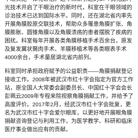
光技术开启了干眼治疗的新时代，科室在干眼领域的
诊治技术已达到国际水平。同时，还在湖北省内率先
开展角膜胶原交联技术，帮助众多罹患角膜扩张、角
膜膨胀、圆锥角膜以及角膜溃疡的患者摆脱了疾病的
困扰。科室每年开展各类角膜移植手术百余台，原发
及复发翼状胬肉手术、羊膜移植术等各类眼表手术
4000余台，手术量居湖北省内前列。
科室同时承担政府赋予的公益职责——角膜捐献登记
接收工作。2008年被武汉市红十字会指定为官方工作
站，原全国人大常委会副委员长、中国红十字会会长
彭珮云2009年专程来院视察角膜捐献工作，并给予了
高度评价。2017年2月，经武汉市红十字会批复，更
名为武汉市红十字会爱尔眼库，以更好地开展眼角膜
捐献咨询登记与利用工作，为医学教学、科研和临床
医疗事业做出应有的贡献。