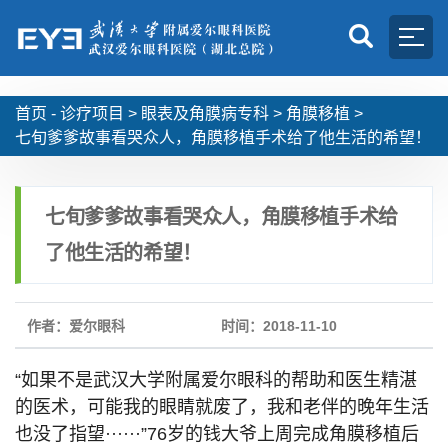
首页 -
诊疗项目
>
眼表及角膜病专科
>
角膜移植
>
七旬爹爹故事看哭众人，角膜移植手术给了他生活的希望！
七旬爹爹故事看哭众人，角膜移植手术给
了他生活的希望！
作者：爱尔眼科
时间：2018-11-10
“如果不是武汉大学附属爱尔眼科的帮助和医生精湛
的医术，可能我的眼睛就废了，我和老伴的晚年生活
也没了指望······”76岁的钱大爷上周完成角膜移植后