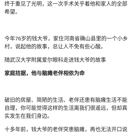
终于重见了光明，这一次手术关乎着他和家人的全部
希望。
今年76岁的钱大爷，家住河南省确山县里的一个小乡
村，说起他的故事，总让人不免有些心酸。
随武汉大学附属爱尔眼科走进钱大爷的故事
家庭拮据，他与脑瘫老伴相依为命
破旧的房屋、简陋的生活、老伴还患有脑瘫生活不能
自理，你可能觉得这样的生活离我们很遥远，但却真
实发生在我们身边。
十多年前，钱大爷的老伴突患脑瘫，再也无法开口说