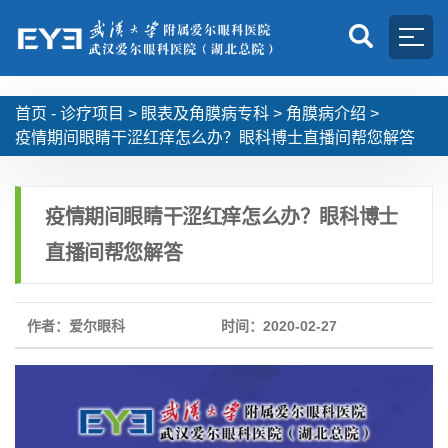
首页 -
诊疗项目
>
眼表及角膜病专科
>
角膜病介绍
>
疫情期间眼睛干涩红痒怎么办？眼科博士直播间帮您解答
疫情期间眼睛干涩红痒怎么办？眼科博士
直播间帮您解答
作者：爱尔眼科
时间：2020-02-27