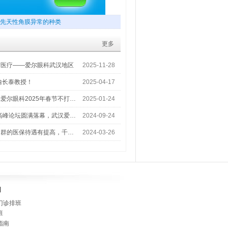
先天性角膜异常的种类
更多
梦医疗——爱尔眼科武汉地区
2025-11-28
喻长泰教授！
2025-04-17
爱尔眼科2025年春节不打…
2025-01-24
术高峰论坛圆满落幕，武汉爱…
2024-09-24
人群的医保待遇有提高，千…
2024-03-26
]
门诊排班
班
指南