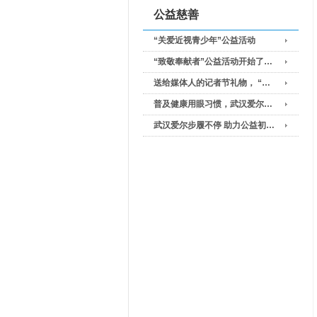
公益慈善
“关爱近视青少年”公益活动
“致敬奉献者”公益活动开始了…
送给媒体人的记者节礼物， “…
普及健康用眼习惯，武汉爱尔…
武汉爱尔步履不停 助力公益初…