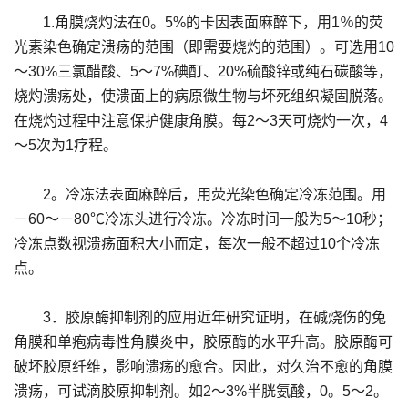
1.角膜烧灼法在0。5%的卡因表面麻醉下，用1％的荧
光素染色确定溃疡的范围（即需要烧灼的范围）。可选用10
～30%三氯醋酸、5～7%碘酊、20%硫酸锌或纯石碳酸等，
烧灼溃疡处，使溃面上的病原微生物与坏死组织凝固脱落。
在烧灼过程中注意保护健康角膜。每2～3天可烧灼一次，4
～5次为1疗程。
2。冷冻法表面麻醉后，用荧光染色确定冷冻范围。用
－60～－80℃冷冻头进行冷冻。冷冻时间一般为5～10秒；
冷冻点数视溃疡面积大小而定，每次一般不超过10个冷冻
点。
3．胶原酶抑制剂的应用近年研究证明，在碱烧伤的兔
角膜和单疱病毒性角膜炎中，胶原酶的水平升高。胶原酶可
破坏胶原纤维，影响溃疡的愈合。因此，对久治不愈的角膜
溃疡，可试滴胶原抑制剂。如2～3%半胱氨酸，0。5～2。