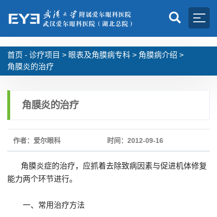
首页 -
诊疗项目
>
眼表及角膜病专科
>
角膜病介绍
>
角膜炎的治疗
角膜炎的治疗
作者：爱尔眼科
时间：2012-09-16
角膜炎症的治疗，应抓着去除致病因素与促进机体修复
能力两个环节进行。
一、常用治疗方法