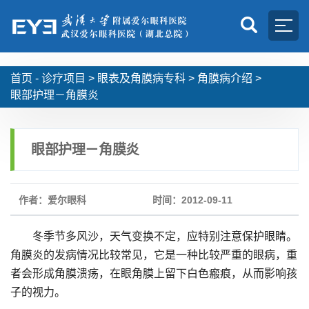
首页 -
诊疗项目
>
眼表及角膜病专科
>
角膜病介绍
>
眼部护理－角膜炎
眼部护理－角膜炎
作者：爱尔眼科
时间：2012-09-11
冬季节多风沙，天气变换不定，应特别注意保护眼睛。
角膜炎的发病情况比较常见，它是一种比较严重的眼病，重
者会形成角膜溃疡，在眼角膜上留下白色瘢痕，从而影响孩
子的视力。