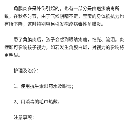
角膜炎多是外伤引起的，也有一部分是由疱疹病毒所
致，在秋冬时节，由于气候阴晴不定，宝宝的身体抵抗力也
有所下降，这时特别容易引发疱疹病毒性角膜炎。
患了角膜炎后，孩子会感到眼睛疼痛，怕光、流泪。炎
症即可影响孩子视力，如若发生角膜白斑，对视力的影响将
更明显。
护理及治疗：
1、使用抗生素眼药水及眼膏；
2、用消毒的毛巾热敷。
注意事项：