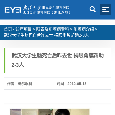
首页 -
诊疗项目
>
眼表及角膜病专科
>
角膜病介绍
>
武汉大学生脑死亡后昨去世 捐眼角膜帮助2-3人
武汉大学生脑死亡后昨去世 捐眼角膜帮助
2-3人
作者：爱尔眼科
时间：2012-05-13