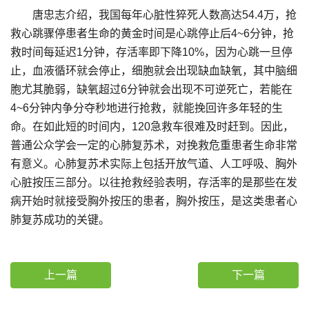
唐忠志介绍，我国每年心脏性猝死人数高达54.4万，抢
救心跳骤停患者生命的黄金时间是心跳停止后4~6分钟，抢
救时间每延迟1分钟，存活率即下降10%，因为心跳一旦停
止，血液循环就会停止，细胞就会出现缺血缺氧，其中脑细
胞尤其脆弱，缺氧超过6分钟就会出现不可逆死亡，若能在
4~6分钟内争分夺秒地进行抢救，就能挽回许多年轻的生
命。在如此短的时间内，120急救车很难及时赶到。因此，
普通公众学会一定的心肺复苏术，对挽救危重患者生命非常
有意义。心肺复苏术实际上包括开放气道、人工呼吸、胸外
心脏按压三部分。以往抢救经验表明，存活率的是那些在发
病开始时就接受胸外按压的患者，胸外按压，是这类患者心
肺复苏成功的关键。
上一篇
下一篇