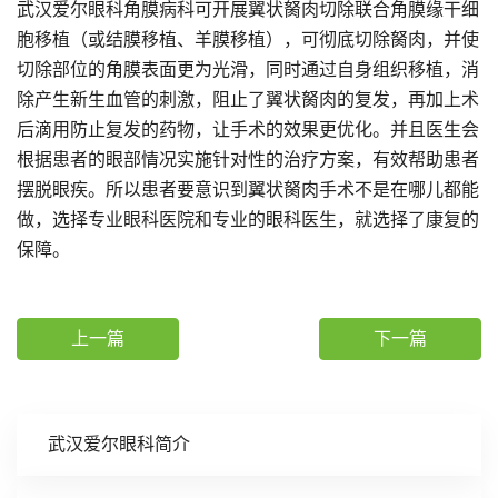
武汉爱尔眼科角膜病科可开展翼状胬肉切除联合角膜缘干细
胞移植（或结膜移植、羊膜移植），可彻底切除胬肉，并使
切除部位的角膜表面更为光滑，同时通过自身组织移植，消
除产生新生血管的刺激，阻止了翼状胬肉的复发，再加上术
后滴用防止复发的药物，让手术的效果更优化。并且医生会
根据患者的眼部情况实施针对性的治疗方案，有效帮助患者
摆脱眼疾。所以患者要意识到翼状胬肉手术不是在哪儿都能
做，选择专业眼科医院和专业的眼科医生，就选择了康复的
保障。
上一篇
下一篇
武汉爱尔眼科简介