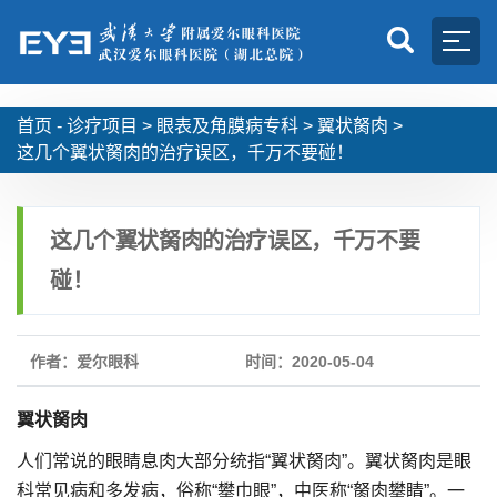
首页 -
诊疗项目
>
眼表及角膜病专科
>
翼状胬肉
>
这几个翼状胬肉的治疗误区，千万不要碰！
这几个翼状胬肉的治疗误区，千万不要
碰！
作者：爱尔眼科
时间：2020-05-04
翼状胬肉
人们常说的眼睛息肉大部分统指“翼状胬肉”。翼状胬肉是眼
科常见病和多发病，俗称“攀巾眼”，中医称“胬肉攀睛”。一