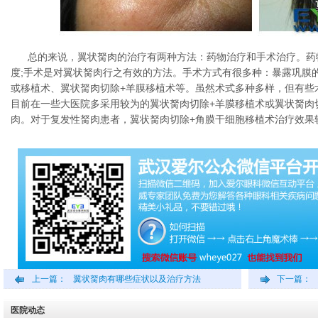
总的来说，翼状胬肉的治疗有两种方法：药物治疗和手术治疗。药
度;手术是对翼状胬肉行之有效的方法。手术方式有很多种：暴露巩膜
或移植术、翼状胬肉切除+羊膜移植术等。虽然术式多种多样，但有些
目前在一些大医院多采用较为的翼状胬肉切除+羊膜移植术或翼状胬肉
肉。对于复发性胬肉患者，翼状胬肉切除+角膜干细胞移植术治疗效果
上一篇：
翼状胬肉有哪些症状以及治疗方法
下一篇：
医院动态