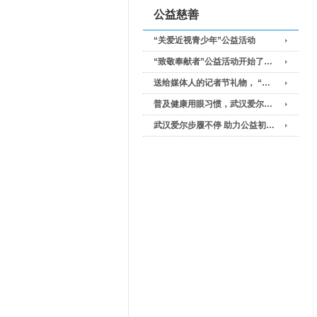
公益慈善
“关爱近视青少年”公益活动
“致敬奉献者”公益活动开始了…
送给媒体人的记者节礼物， “…
普及健康用眼习惯，武汉爱尔…
武汉爱尔步履不停 助力公益初…