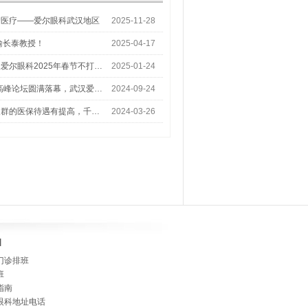
梦医疗——爱尔眼科武汉地区
2025-11-28
喻长泰教授！
2025-04-17
爱尔眼科2025年春节不打…
2025-01-24
术高峰论坛圆满落幕，武汉爱…
2024-09-24
人群的医保待遇有提高，千…
2024-03-26
]
门诊排班
班
指南
眼科地址电话