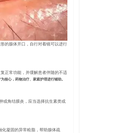
圆形的腺体开口，自行对着镜可以进行
恢复正常功能，并缓解患者伴随的不适
疗为核心，药物治疗、家庭护理进行辅助。
肿或角结膜炎，应当选择抗生素类或
融化凝固的异常睑脂，帮助腺体疏