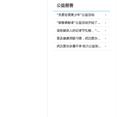
公益慈善
“关爱近视青少年”公益活动
“致敬奉献者”公益活动开始了…
送给媒体人的记者节礼物， “…
普及健康用眼习惯，武汉爱尔…
武汉爱尔步履不停 助力公益初…