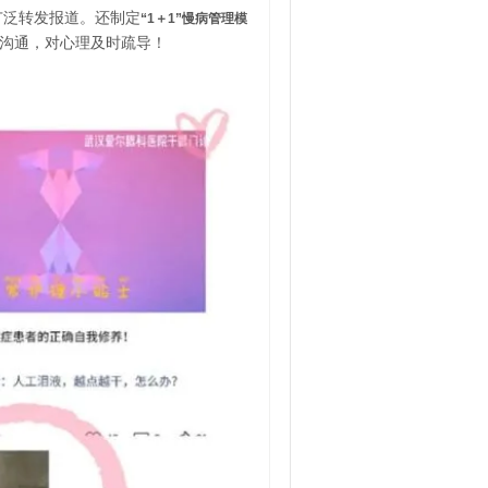
广泛转发报道。还制定
“1＋1”慢病管理模
沟通，对心理及时疏导！