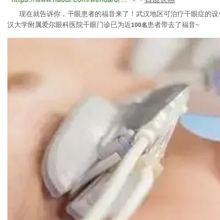
现在就告诉你，干眼患者的福音来了！武汉地区可治疗干眼症的设备——
汉大学附属爱尔眼科医院干眼门诊已为近
患者带去了福音~
100名