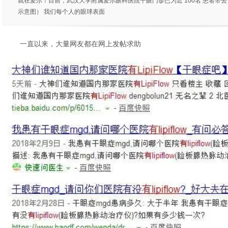
就在爱尔！目前，武汉大学附属爱尔眼科医院干眼门诊已为近 100名 患者带去了福
示意图） 我们每个人的眼球表面
一直以来，大量网友都在网上发帖求助