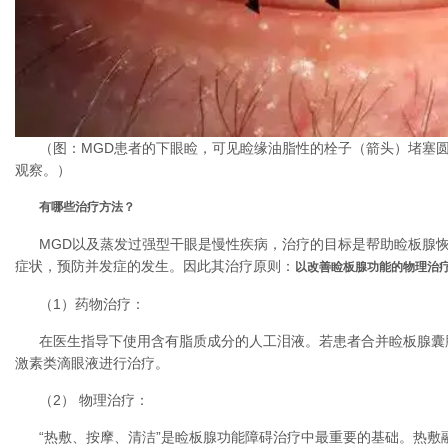
（图：MGD患者的下眼睑，可见睑缘油脂性的栓子（箭头）堵塞
观察。）
有哪些治疗方法？
MGD以及蒸发过强型干眼是慢性疾病，治疗的目标是帮助睑板腺
症状，预防并发症的发生。因此其治疗原则：
以改善睑板腺功能的物理治
（1）药物治疗：
在医生指导下使用含有脂质成分的人工泪液。若患者合并睑板腺囊
激素类滴眼液进行治疗。
（2） 物理治疗：
“热敷、按摩、清洁”是睑板腺功能障碍治疗中最重要的基础。热敷