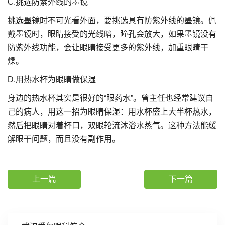
C.挑选防紫外线的墨镜
挑选墨镜时不可光看外面，要挑选具有防紫外线的墨镜。佩
戴墨镜时，眼睛接受的光线暗，瞳孔会放大，如果墨镜没有
防紫外线功能，会让眼睛接受更多的紫外线，加重眼睛干
燥。
D.用热水杯为眼睛做保湿
身边的热水杯其实是很好的“眼药水”。曾主任也经常建议自
己的病人，用这一招为眼睛保湿：用水杯盛上大半杯热水，
然后把眼睛对着杯口，双眼轮流沐浴水蒸气。这种方法能缓
解眼干问题，而且没有副作用。
上一篇
下一篇