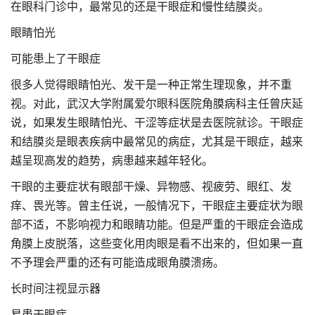
在眼科门诊中，最常见的还是干眼症和慢性结膜炎。
眼睛怕光
可能患上了干眼症
很多人觉得眼睛怕光、发干是一种正常生理现象，并不重
视。对此，武汉大学附属爱尔眼科医院角膜病科主任曾庆延
说，如果发生眼睛怕光、干涩等症状是去医院就诊。干眼症
和结膜炎是眼表疾病中最常见的病症，尤其是干眼症，越来
越呈现高发的趋势，病患越来越年轻化。
干眼的主要症状有眼部干燥、异物感、视疲劳、眼红、发
痒、畏光等。曾主任说，一般情况下，干眼症主要症状为眼
部不适，不影响视力和眼睛功能。但是严重的干眼症会造成
角膜上皮脱落，这些变化用肉眼是看不出来的，但如果一直
不予理会严重的还有可能造成眼角膜溃疡。
长时间注视显示器
易患干眼症