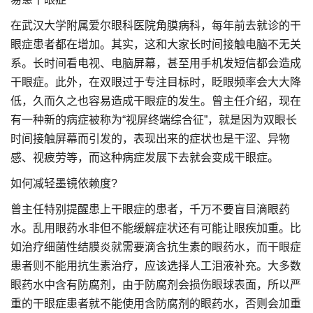
在武汉大学附属爱尔眼科医院角膜病科，每年前去就诊的干
眼症患者都在增加。其实，这和大家长时间接触电脑不无关
系。长时间看电视、电脑屏幕，甚至用手机发短信都会造成
干眼症。此外，在双眼过于专注目标时，眨眼频率会大大降
低，久而久之也容易造成干眼症的发生。曾主任介绍，现在
有一种新的病症被称为“视屏终端综合征”，就是因为双眼长
时间接触屏幕而引发的，表现出来的症状也是干涩、异物
感、视疲劳等，而这种病症发展下去就会变成干眼症。
如何减轻墨镜依赖度?
曾主任特别提醒患上干眼症的患者，千万不要盲目滴眼药
水。乱用眼药水非但不能缓解症状还有可能让眼疾加重。比
如治疗细菌性结膜炎就需要滴含抗生素的眼药水，而干眼症
患者则不能用抗生素治疗，应该选择人工泪液补充。大多数
眼药水中含有防腐剂，由于防腐剂会损伤眼球表面，所以严
重的干眼症患者就不能使用含防腐剂的眼药水，否则会加重