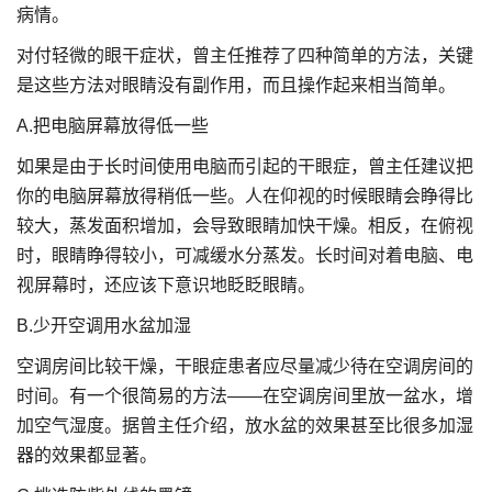
病情。
对付轻微的眼干症状，曾主任推荐了四种简单的方法，关键
是这些方法对眼睛没有副作用，而且操作起来相当简单。
A.把电脑屏幕放得低一些
如果是由于长时间使用电脑而引起的干眼症，曾主任建议把
你的电脑屏幕放得稍低一些。人在仰视的时候眼睛会睁得比
较大，蒸发面积增加，会导致眼睛加快干燥。相反，在俯视
时，眼睛睁得较小，可减缓水分蒸发。长时间对着电脑、电
视屏幕时，还应该下意识地眨眨眼睛。
B.少开空调用水盆加湿
空调房间比较干燥，干眼症患者应尽量减少待在空调房间的
时间。有一个很简易的方法——在空调房间里放一盆水，增
加空气湿度。据曾主任介绍，放水盆的效果甚至比很多加湿
器的效果都显著。