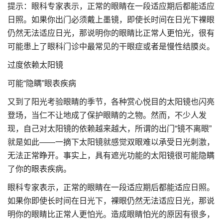
提示：眼科专家表示，正常的眼睛在一段适应期后都能适应
日照。如果你出门必须戴上墨镜，即使长时间在日光下裸眼
仍然无法适应日光，那说明你的眼睛比正常人更怕光，很有
可能患上了眼科门诊中最常见的干眼症或者是慢性结膜炎。
过度依赖太阳镜
可能“隐瞒”眼表疾病
又到了阳光考验眼睛的季节，各种赏心悦目的太阳镜也闪亮
登场，当仁不让地成了保护眼睛的之物。然而，不少人发
现，自己对太阳镜的依赖越来越大，所谓的出门“镜不离眼”
就是如此——一摘下太阳镜就感觉双眼难以承受日光刺激，
无法正常睁开。事实上，具有遮光功能的太阳镜很可能隐瞒
了你的眼表疾病。
眼科专家表示，正常的眼睛在一段适应期后都能适应日照。
如果你即使长时间在日光下，裸眼仍然无法适应日光，那说
明你的眼睛比正常人更怕光。造成眼睛怕光的原因有很多，