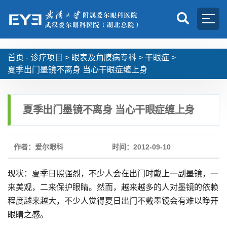
首页 -
诊疗项目
>
眼表及角膜病专科
>
干眼症
>
夏季出门墨镜不离身 当心干眼症缠上身
夏季出门墨镜不离身 当心干眼症缠上身
作者：爱尔眼科
时间：2012-09-10
现状：夏季日照强烈，不少人会在出门时戴上一副墨镜，一
来美观，二来保护眼睛。然而，越来越多的人对墨镜的依赖
程度越来越大，不少人觉得夏日出门不戴墨镜会有难以睁开
眼睛之感。