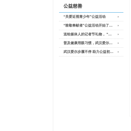
公益慈善
“关爱近视青少年”公益活动
“致敬奉献者”公益活动开始了…
送给媒体人的记者节礼物， “…
普及健康用眼习惯，武汉爱尔…
武汉爱尔步履不停 助力公益初…