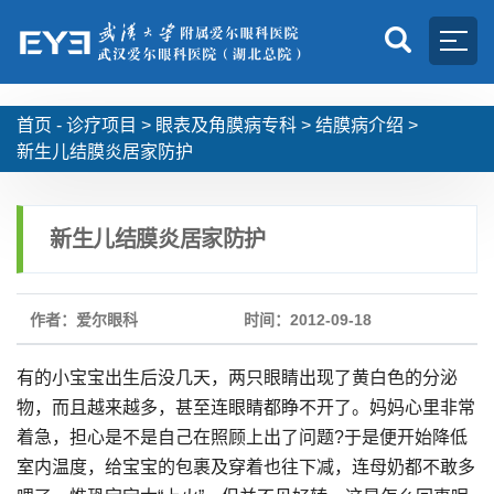
首页 -
诊疗项目
>
眼表及角膜病专科
>
结膜病介绍
>
新生儿结膜炎居家防护
新生儿结膜炎居家防护
作者：爱尔眼科
时间：2012-09-18
有的小宝宝出生后没几天，两只眼睛出现了黄白色的分泌
物，而且越来越多，甚至连眼睛都睁不开了。妈妈心里非常
着急，担心是不是自己在照顾上出了问题?于是便开始降低
室内温度，给宝宝的包裹及穿着也往下减，连母奶都不敢多