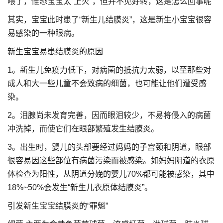
喂了，惟恐宝宝太“上火”，但并不见好转，这是怎么回事呢
其实，宝宝此时患了“新生儿结膜炎”，这是新生小宝宝很容
易感染的一种眼病。
新生宝宝易患结膜炎的原因
1。新生儿免疫力低下，对病菌的抵抗力太弱，以至那些对
成人和大一些儿童不会致病的细菌，也可能让他们遭受感
染。
2。泪腺尚未发育完善，因而眼泪较少，不易将侵入的病菌
冲洗掉，而使它们在眼部繁殖发生结膜炎。
3。出生时，婴儿的头部要经过妈妈的子宫颈和阴道，眼部
很容易因这些部位有病菌污染而被感染。如妈妈阴道的衣原
体检查为阳性，从阴道分娩的婴儿70%都可能被感染，其中
18%~50%会发生“新生儿衣原体结膜炎”。
引发新生宝宝结膜炎的“罪魁”