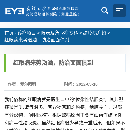
首页 -
诊疗项目
>
眼表及角膜病专科
>
结膜病介绍
>
红眼病来势汹汹，防治面面俱到
红眼病来势汹汹，防治面面俱到
作者：爱尔眼科
时间：2012-09-10
我们俗称的红眼病就是医生口中的“传染性结膜炎”，其典型
症状是“眼睛流泪多、有异物感和灼热感，结膜充血，眼部
有分泌物，睁眼困难”。根据致病原因主要有细菌性结膜炎
和病毒性结膜炎。虽然红眼病很少导致严重后果，但如果不