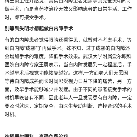
科王勇主任介绍说，其实白内障患者无需等到完全失明时才
做手术，而是当药物治疗无效又影响患者的日常生活、工作
时，即可接受手术。
别等到失明才想起做白内障手术
有的白内障患者觉得眼睛还看得见，就暂时不考虑手术，等
到白内障“成熟”了再做手术。殊不知，过于成熟的白内障还
会增加手术的难度，降低手术效果。武汉大学附属爱尔眼科
医院白内障专家王勇表示，当白内障发展到一定程度后，手
术越早术后视觉功能恢复越好。这样,一方面老人们无需因
等待白内障成熟而长时间忍受视力日益下降的痛苦，另一方
面，及早手术能够减少并发症。由于不同的患者接受手术的
时机早晚各有不同，因此老年人一旦发现患有白内障，一定
要及时就医，定期复查，由医生帮助判断、选择合适的手术
时机。
选择爱尔眼科，享受免费治疗