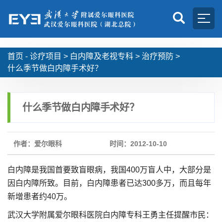
首页 -
诊疗项目
>
白内障及老视专科
>
治疗预防
>
什么季节做白内障手术好？
什么季节做白内障手术好？
作者：爱尔眼科
时间：2012-10-10
白内障是我国首要致盲眼病，我国400万盲人中，大部分是
因白内障所致。目前，白内障患者已达300多万，而且每年
新增患者约40万。
武汉大学附属爱尔眼科医院白内障专科王勇主任提醒市民：