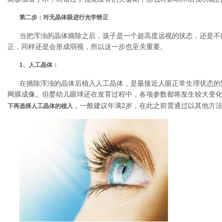
第二步：对无晶体眼进行光学矫正
当把浑浊的晶体摘除之后，孩子是一个超高度远视的状态，还是不
正，同样还是会形成弱视，所以这一步也至关重要。
1、人工晶体：
在摘除浑浊的晶体后植入人工晶体，是最接近人眼正常生理状态的
网膜成像。但婴幼儿眼球还在发育过程中，各项参数都将发生较大变
，一般建议年满2岁，在此之前需通过以其他方
下再选择人工晶体的植入