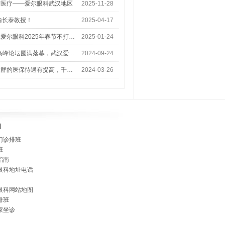
梦医疗——爱尔眼科武汉地区
2025-11-28
喻长泰教授！
2025-04-17
爱尔眼科2025年春节不打…
2025-01-24
术高峰论坛圆满落幕，武汉爱…
2024-09-24
人群的医保待遇有提高，千…
2024-03-26
]
门诊排班
班
指南
眼科地址电话
眼科网站地图
排班
家坐诊