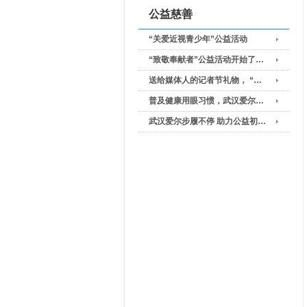
公益慈善
“关爱近视青少年”公益活动
“致敬奉献者”公益活动开始了…
送给媒体人的记者节礼物， “…
普及健康用眼习惯，武汉爱尔…
武汉爱尔步履不停 助力公益初…