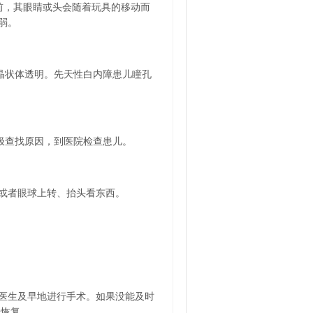
前，其眼睛或头会随着玩具的移动而
弱。
晶状体透明。先天性白内障患儿瞳孔
极查找原因，到医院检查患儿。
或者眼球上转、抬头看东西。
医生及早地进行手术。如果没能及时
的恢复。