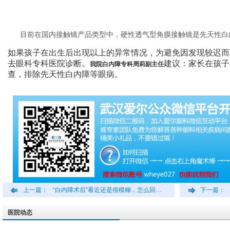
目前在国内接触镜产品类型中，硬性透气型角膜接触镜是先天性白
如果孩子在出生后出现以上的异常情况，为避免因发现较迟而
去眼科专科医院诊断。
建议：家长在孩子
我院白内障专科周莉副主任
查，排除先天性白内障等眼病。
上一篇：
“白内障术后”看近还是很模糊，怎么回…
下一篇：
医院动态