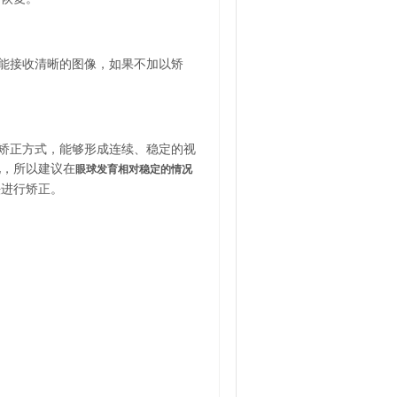
能接收清晰的图像，如果不加以矫
矫正方式，能够形成连续、稳定的视
化，所以建议在
眼球发育相对稳定的情况
法进行矫正。