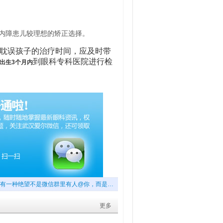
内障患儿较理想的矫正选择。
耽误孩子的治疗时间，应及时带
到眼科专科医院进行检
出生3个月内
有一种绝望不是微信群里有人@你，而是…
更多