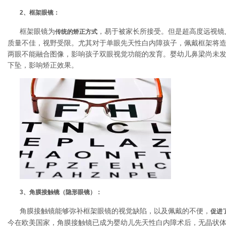
2、框架眼镜：
框架眼镜为
，易于被家长所接受。但是超高度远视镜
传统的矫正方式
质量不佳，视野受限。尤其对于单眼先天性白内障孩子，佩戴框架将
两眼不能融合图像，影响孩子双眼视觉功能的发育。婴幼儿鼻梁尚未
下坠，影响矫正效果。
3、角膜接触镜（隐形眼镜）：
角膜接触镜能够弥补框架眼镜的视觉缺陷，以及佩戴的不便，
促进
今在欧美国家，角膜接触镜已成为婴幼儿先天性白内障术后，无晶状