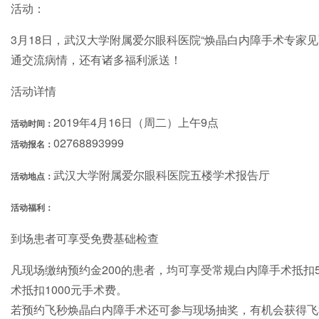
活动：
3月18日，武汉大学附属爱尔眼科医院“焕晶白内障手术专家
通交流病情，还有诸多福利派送！
活动详情
2019年4月16日（周二）上午9点
活动时间：
02768893999
活动报名：
武汉大学附属爱尔眼科医院五楼学术报告厅
活动地点：
活动福利：
到场患者可享受免费基础检查
凡现场缴纳预约金200的患者，均可享受常规白内障手术抵扣
术抵扣1000元手术费。
若预约飞秒焕晶白内障手术还可参与现场抽奖，有机会获得飞秒焕