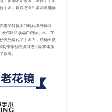
险，影响术后效果，延误了手术
候手术，建议与医生多沟通选择
古老的针拔术到现代囊外摘除
，爱尔眼科焕晶白内障手术，在
秒激光取代了手术刀，精确至微
技术制作微创的切口进行晶状体撕
了保障。