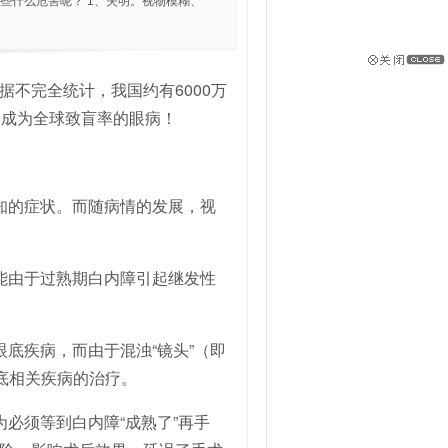
些什么危害呢？ 1、失明。视物模糊、
不完全统计，我国约有6000万
已成为全球致盲率的眼病！
知的症状。而随病情的发展，视
能由于过熟期白内障引起继发性
底疾病，而由于混浊“镜头”（即
底相关疾病的治疗。
必须等到白内障“成熟了”再手