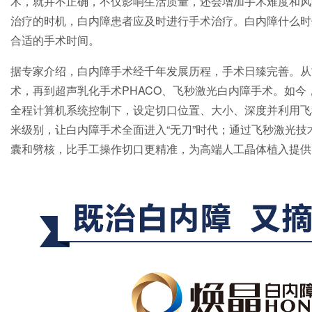
术，就并不正确，不仅影响生活质量，还会增加手术难度和风
治疗的时机，白内障患者应及时进行手术治疗。白内障什么时
合适的手术时间。
据专家介绍，白内障手术经千年发展历程，手术日臻完善。从
术，再到超声乳化手术PHACO、飞秒激光白内障手术。如今
全程计算机系统控制下，设定切口位置、大小、深度并利用飞
米级别，让白内障手术全面进入“无刀”时代；通过飞秒激光
囊和劈核，比手工操作切口更精准，为高端人工晶体植入提供