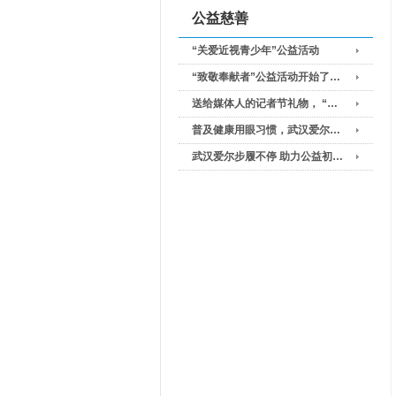
公益慈善
“关爱近视青少年”公益活动
“致敬奉献者”公益活动开始了…
送给媒体人的记者节礼物， “…
普及健康用眼习惯，武汉爱尔…
武汉爱尔步履不停 助力公益初…