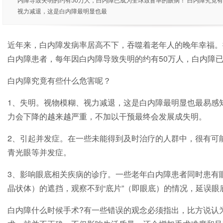
内障导致失明的约有50万人，白内障已成为全球致盲率的眼病！ 白内障究竟有
视力减退，这是白内障最明显也最
近年来，白内障发病率居高不下，吞噬着老年人的晚年幸福。据
白内障患者，每年因白内障导致失明的约有50万人，白内障
白内障究竟有些什么危害呢？
1、失明。视物模糊、视力减退，这是白内障最明显也最易感
力会下降的越来越严重，不加以干预最终会发展成失明。
2、引起并发症。在一些未能得到及时治疗的人群中，很有可
青光眼等并发症。
3、影响眼底相关疾病的诊疗。一些老年白内障患者同时患有眼
晶状体）的遮挡，观察不到“底片”（即眼底）的情况，延误眼
白内障什么时候手术?有一些错误的观念必须指出，比方说认为