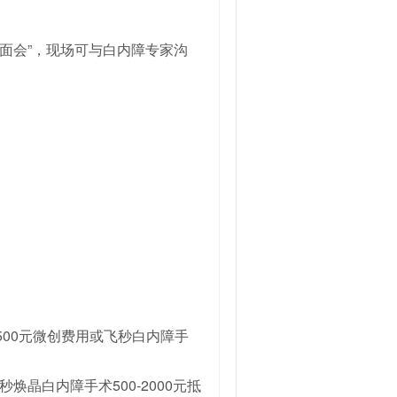
见面会”，现场可与白内障专家沟
500元微创费用或飞秒白内障手
晶白内障手术500-2000元抵